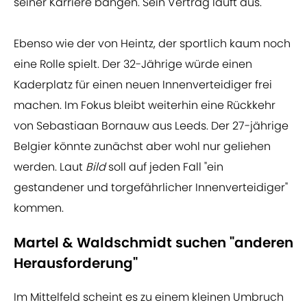
seiner Karriere bangen. Sein Vertrag läuft aus.
Ebenso wie der von Heintz, der sportlich kaum noch
eine Rolle spielt. Der 32-Jährige würde einen
Kaderplatz für einen neuen Innenverteidiger frei
machen. Im Fokus bleibt weiterhin eine Rückkehr
von Sebastiaan Bornauw aus Leeds. Der 27-jährige
Belgier könnte zunächst aber wohl nur geliehen
werden. Laut
Bild
soll auf jeden Fall "ein
gestandener und torgefährlicher Innenverteidiger"
kommen.
Martel & Waldschmidt suchen "anderen
Herausforderung"
Im Mittelfeld scheint es zu einem kleinen Umbruch