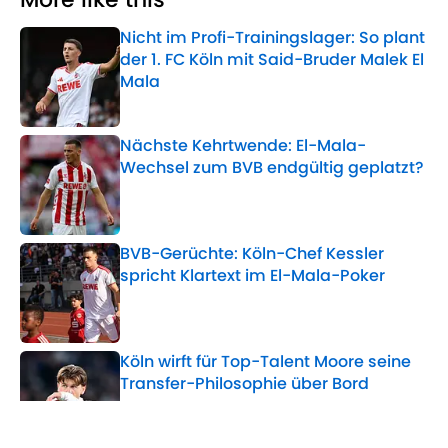
Nicht im Profi-Trainingslager: So plant
der 1. FC Köln mit Said-Bruder Malek El
Mala
Published by on Invalid Date
Nächste Kehrtwende: El-Mala-
Wechsel zum BVB endgültig geplatzt?
Published by on Invalid Date
BVB-Gerüchte: Köln-Chef Kessler
spricht Klartext im El-Mala-Poker
Published by on Invalid Date
Köln wirft für Top-Talent Moore seine
Transfer-Philosophie über Bord
Published by on Invalid Date