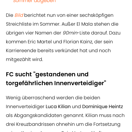
Sommer abgeben
Die
Bild
berichtet nun von einer sechsköpfigen
Streichliste im Sommer. Außer El Mala stehen die
übrigen vier Namen der
90min
-Liste darauf. Dazu
kommen Eric Martel und Florian Kainz, der sein
Karriereende bereits verkündet hat und noch
mitgezählt wird.
FC sucht "gestandenen und
torgefährlichen Innenverteidiger"
Wenig überraschend werden die beiden
Innenverteidiger
Luca Kilian
und
Dominique Heintz
als Abgangskandidaten genannt. Kilian muss nach
drei Kreuzbandrissen ohnehin um die Fortsetzung