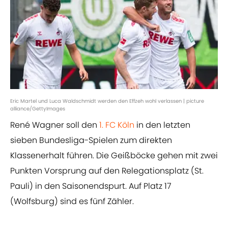
Eric Martel und Luca Waldschmidt werden den Effzeh wohl verlassen | picture
alliance/GettyImages
René Wagner soll den
1. FC Köln
in den letzten
sieben Bundesliga-Spielen zum direkten
Klassenerhalt führen. Die Geißböcke gehen mit zwei
Punkten Vorsprung auf den Relegationsplatz (St.
Pauli) in den Saisonendspurt. Auf Platz 17
(Wolfsburg) sind es fünf Zähler.