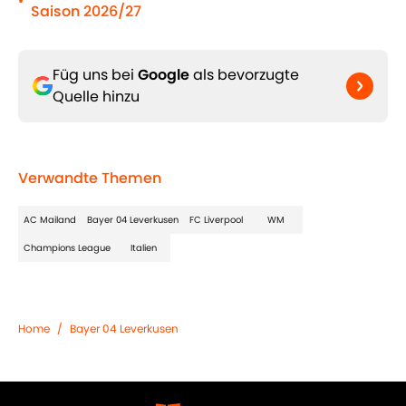
•
Saison 2026/27
Füg uns bei
Google
als bevorzugte
Quelle hinzu
Verwandte Themen
AC Mailand
Bayer 04 Leverkusen
FC Liverpool
WM
Champions League
Italien
Home
/
Bayer 04 Leverkusen