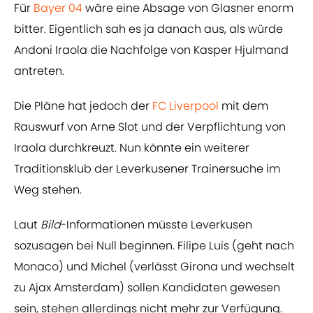
Für
Bayer 04
wäre eine Absage von Glasner enorm
bitter. Eigentlich sah es ja danach aus, als würde
Andoni Iraola die Nachfolge von Kasper Hjulmand
antreten.
Die Pläne hat jedoch der
FC Liverpool
mit dem
Rauswurf von Arne Slot und der Verpflichtung von
Iraola durchkreuzt. Nun könnte ein weiterer
Traditionsklub der Leverkusener Trainersuche im
Weg stehen.
Laut
Bild
-Informationen müsste Leverkusen
sozusagen bei Null beginnen. Filipe Luis (geht nach
Monaco) und Michel (verlässt Girona und wechselt
zu Ajax Amsterdam) sollen Kandidaten gewesen
sein, stehen allerdings nicht mehr zur Verfügung.