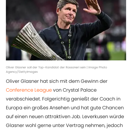
Oliver Glasner soll der Top-Kandidat der Rossoneri sein | Image Photo
Agency/GettyImages
Oliver Glasner hat sich mit dem Gewinn der
Conference League
von Crystal Palace
verabschiedet. Folgerichtig genießt der Coach in
Europa ein großes Ansehen und hat gute Chancen
auf einen neuen attraktiven Job. Leverkusen würde
Glasner wohl gerne unter Vertrag nehmen, jedoch