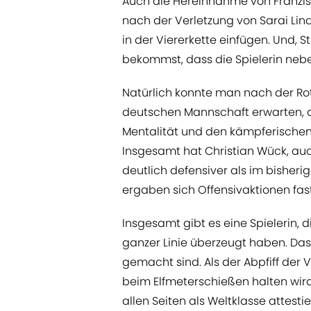
Auch die Hereinnahme von Franzis
nach der Verletzung von Sarai Lin
in der Viererkette einfügen. Und, 
bekommst, dass die Spielerin nebe
Natürlich konnte man nach der Rote
deutschen Mannschaft erwarten, 
Mentalität und den kämpferischen 
Insgesamt hat Christian Wück, auch
deutlich defensiver als im bisheri
ergaben sich Offensivaktionen fast
Insgesamt gibt es eine Spielerin,
ganzer Linie überzeugt haben. Das 
gemacht sind. Als der Abpfiff der 
beim Elfmeterschießen halten wird
allen Seiten als Weltklasse attesti