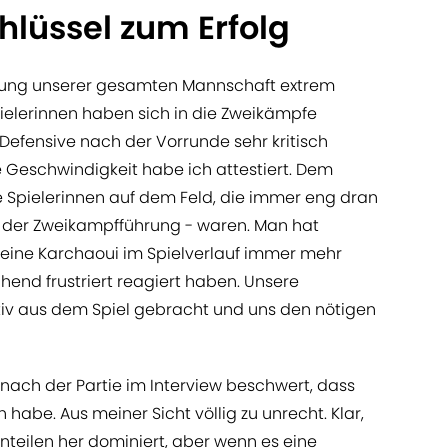
chlüssel zum Erfolg
stung unserer gesamten Mannschaft extrem
ielerinnen haben sich in die Zweikämpfe
Defensive nach der Vorrunde sehr kritisch
e Geschwindigkeit habe ich attestiert. Dem
 Spielerinnen auf dem Feld, die immer eng dran
n der Zweikampfführung - waren. Man hat
 eine Karchaoui im Spielverlauf immer mehr
nd frustriert reagiert haben. Unsere
tiv aus dem Spiel gebracht und uns den nötigen
nach der Partie im Interview beschwert, dass
abe. Aus meiner Sicht völlig zu unrecht. Klar,
nteilen her dominiert, aber wenn es eine