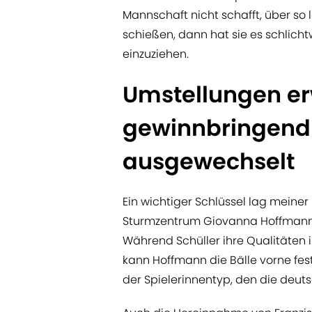
Mannschaft nicht schafft, über so l
schießen, dann hat sie es schlicht
einzuziehen.
Umstellungen er
gewinnbringend 
ausgewechselt
Ein wichtiger Schlüssel lag meine
Sturmzentrum Giovanna Hoffmann s
Während Schüller ihre Qualitäten 
kann Hoffmann die Bälle vorne fe
der Spielerinnentyp, den die deut