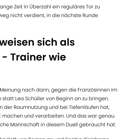
ange Zeit in Überzahl ein reguläres Tor zu
weg nicht verdient, in die nächste Runde
weisen sich als
- Trainer wie
r Meinung nach darin, gegen die Französinnen im
tatt Lea Schüller von Beginn an zu bringen.
in der Raumnutzung und bei Tiefenläufen hat,
st machen und verarbeiten. Und das war genau
sche Mannschaft in diesem Duell gebraucht hat.