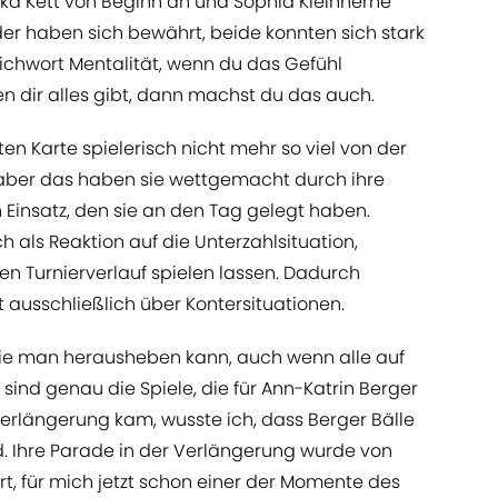
ka Kett von Beginn an und Sophia Kleinherne
der haben sich bewährt, beide konnten sich stark
Stichwort Mentalität, wenn du das Gefühl
n dir alles gibt, dann machst du das auch.
n Karte spielerisch nicht mehr so viel von der
aber das haben sie wettgemacht durch ihre
Einsatz, den sie an den Tag gelegt haben.
 als Reaktion auf die Unterzahlsituation,
gen Turnierverlauf spielen lassen. Dadurch
 ausschließlich über Kontersituationen.
 die man herausheben kann, auch wenn alle auf
sind genau die Spiele, die für Ann-Katrin Berger
Verlängerung kam, wusste ich, dass Berger Bälle
. Ihre Parade in der Verlängerung wurde von
ert, für mich jetzt schon einer der Momente des