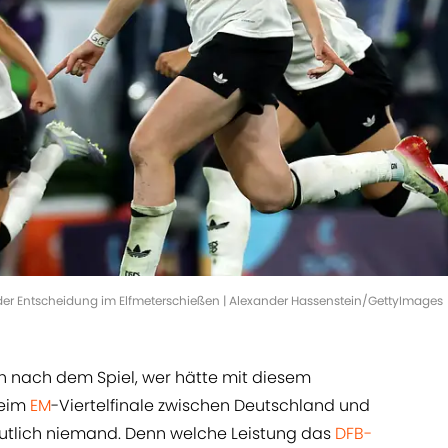
der Entscheidung im Elfmeterschießen | Alexander Hassenstein/GettyImages
nach dem Spiel, wer hätte mit diesem
beim
EM
-Viertelfinale zwischen Deutschland und
utlich niemand. Denn welche Leistung das
DFB-