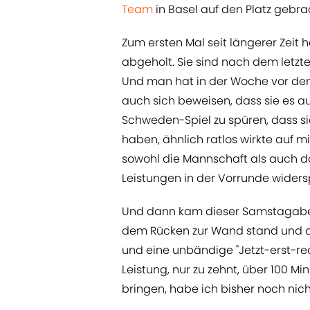
Team
in Basel auf den Platz gebra
Zum ersten Mal seit längerer Zeit
abgeholt. Sie sind nach dem letzt
Und man hat in der Woche vor dem V
auch sich beweisen, dass sie es 
Schweden-Spiel zu spüren, dass si
haben, ähnlich ratlos wirkte auf mi
sowohl die Mannschaft als auch da
Leistungen in der Vorrunde widers
Und dann kam dieser Samstagaben
dem Rücken zur Wand stand und da
und eine unbändige "Jetzt-erst-rec
Leistung, nur zu zehnt, über 100 
bringen, habe ich bisher noch nicht