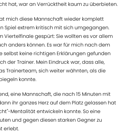
cht hat, war an Verrücktheit kaum zu überbieten.
 hat mich diese Mannschaft wieder komplett
en Spiel extrem kritisch mit sich umgegangen.
iertelfinale gespürt: Sie wollten es vor allem
auch anders können. Es war für mich nach dem
e selbst keine richtigen Erklärungen gefunden
ch der Trainer. Mein Eindruck war, dass alle,
s Trainerteam, sich weiter wähnten, als die
piegeln konnte.
d, eine Mannschaft, die nach 15 Minuten mit
nn ihr ganzes Herz auf dem Platz gelassen hat
ht"-Mentalität entwickeln konnte. So eine
Minuten und gegen diesen starken Gegner zu
 erlebt.