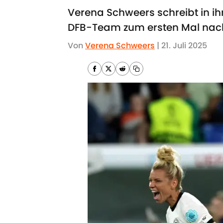
Verena Schweers schreibt in i
DFB-Team zum ersten Mal nach 
Von
Verena Schweers
|
21. Juli 2025