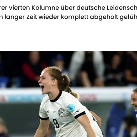
hrer vierten Kolumne über deutsche Leidensc
langer Zeit wieder komplett abgeholt gefühl