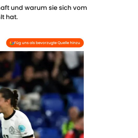
haft und warum sie sich vom
t hat.
Füg uns als bevorzugte Quelle hinzu