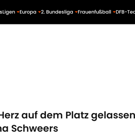
s
Ligen
Europa
2. Bundesliga
Frauenfußball
DFB-Te
Herz auf dem Platz gelassen
na Schweers