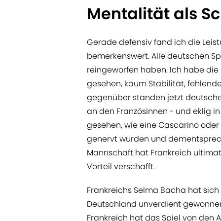
Mentalität als S
Gerade defensiv fand ich die Lei
bemerkenswert. Alle deutschen Sp
reingeworfen haben. Ich habe die 
gesehen, kaum Stabilität, fehlend
gegenüber standen jetzt deutsche
an den Französinnen - und eklig i
gesehen, wie eine Cascarino oder
genervt wurden und dementspreche
Mannschaft hat Frankreich ultima
Vorteil verschafft.
Frankreichs Selma Bacha hat sich 
Deutschland unverdient gewonnen h
Frankreich hat das Spiel von den A