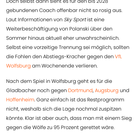
Doch selbst dann sieht es für den bis 2028
gebundenen Coach offenbar nicht so rosig aus.
Laut Informationen von
Sky Sport
ist eine
Weiterbeschäftigung von Polanski über den
Sommer hinaus aktuell eher unwahrscheinlich.
Selbst eine vorzeitige Trennung sei möglich, sollten
die Fohlen den Abstiegs-Kracher gegen den
VfL
Wolfsburg
am Wochenende verlieren.
Nach dem Spiel in Wolfsburg geht es für die
Gladbacher noch gegen
Dortmund
,
Augsburg
und
Hoffenheim
. Ganz einfach ist das Restprogramm
nicht, weshalb sich die Lage nochmal zuspitzen
könnte. Klar ist aber auch, dass man mit einem Sieg
gegen die Wölfe zu 95 Prozent gerettet wäre.