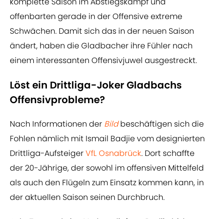
komplette Saison im Abstiegskampf und
offenbarten gerade in der Offensive extreme
Schwächen. Damit sich das in der neuen Saison
ändert, haben die Gladbacher ihre Fühler nach
einem interessanten Offensivjuwel ausgestreckt.
Löst ein Drittliga-Joker Gladbachs
Offensivprobleme?
Nach Informationen der
Bild
beschäftigen sich die
Fohlen nämlich mit Ismail Badjie vom designierten
Drittliga-Aufsteiger
VfL Osnabrück
. Dort schaffte
der 20-Jährige, der sowohl im offensiven Mittelfeld
als auch den Flügeln zum Einsatz kommen kann, in
der aktuellen Saison seinen Durchbruch.