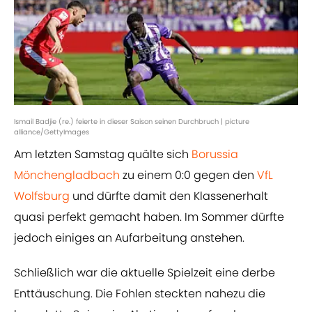
Ismail Badjie (re.) feierte in dieser Saison seinen Durchbruch | picture
alliance/GettyImages
Am letzten Samstag quälte sich
Borussia
Mönchengladbach
zu einem 0:0 gegen den
VfL
Wolfsburg
und dürfte damit den Klassenerhalt
quasi perfekt gemacht haben. Im Sommer dürfte
jedoch einiges an Aufarbeitung anstehen.
Schließlich war die aktuelle Spielzeit eine derbe
Enttäuschung. Die Fohlen steckten nahezu die