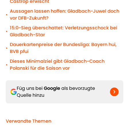
Castrop erwischt
Aussagen lassen hoffen: Gladbach-Juwel doch
•
vor DFB-Zukunft?
15:0-Sieg überschattet: Verletzungsschock bei
•
Gladbach-Star
Dauerkartenpreise der Bundesliga: Bayern hui,
•
BVB pfui
Dieses Minimalziel gibt Gladbach-Coach
•
Polanski für die Saison vor
Füg uns bei
Google
als bevorzugte
Quelle hinzu
Verwandte Themen