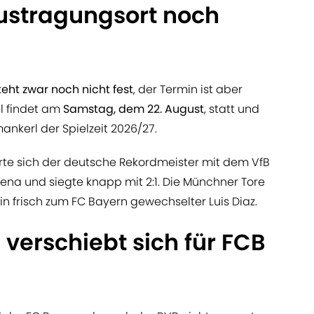
Austragungsort noch
teht zwar noch nicht fest
, der Termin ist aber
l findet am
Samstag, dem 22. August
, statt und
ankerl der Spielzeit 2026/27.
rte sich der deutsche Rekordmeister mit dem VfB
rena und siegte knapp mit 2:1. Die Münchner Tore
n frisch zum FC Bayern gewechselter Luis Diaz.
 verschiebt sich für FCB