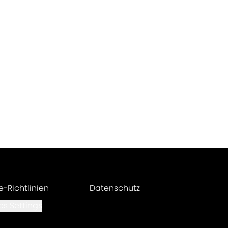
e-Richtlinien
Datenschutz
es Settings