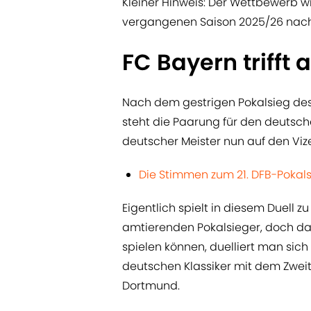
Kleiner Hinweis: Der Wettbewerb w
vergangenen Saison 2025/26 nach
FC Bayern trifft 
Nach dem gestrigen Pokalsieg de
steht die Paarung für den deutsche
deutscher Meister nun auf den Vi
Die Stimmen zum 21. DFB-Pokal
Eigentlich spielt in diesem Duell 
amtierenden Pokalsieger, doch da
spielen können, duelliert man sich
deutschen Klassiker mit dem Zwei
Dortmund.