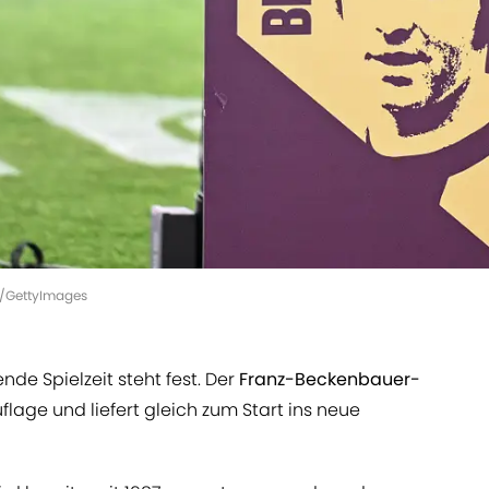
e/GettyImages
nde Spielzeit steht fest. Der
Franz-Beckenbauer-
flage und liefert gleich zum Start ins neue