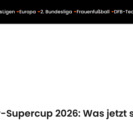
s
Ligen
Europa
2. Bundesliga
Frauenfußball
DFB-Te
Supercup 2026: Was jetzt s