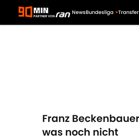
News
Bundesliga
Transfer
Skip to main content
Franz Beckenbauer-
was noch nicht