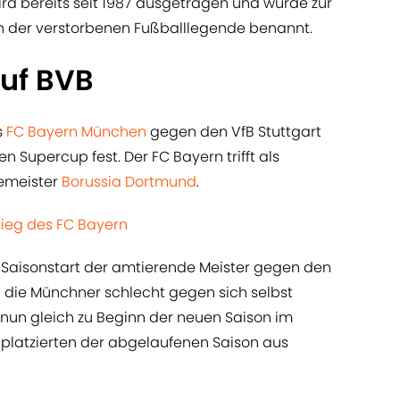
ird bereits seit 1987 ausgetragen und wurde zur
 der verstorbenen Fußballlegende benannt.
auf BVB
s
FC Bayern München
gegen den VfB Stuttgart
n Supercup fest. Der FC Bayern trifft als
zemeister
Borussia Dortmund
.
sieg des FC Bayern
zu Saisonstart der amtierende Meister gegen den
 die Münchner schlecht gegen sich selbst
 nun gleich zu Beginn der neuen Saison im
tplatzierten der abgelaufenen Saison aus