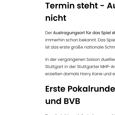
Termin steht - 
nicht
Der
Austragungsort für das Spiel s
immerhin schon bekannt. Das Spie
ist das erste große nationale Schm
In der vergangenen Saison duellie
Stuttgart in der Stuttgarter MHP-A
erzielten damals Harry Kane und ei
Erste Pokalrunde
und BVB