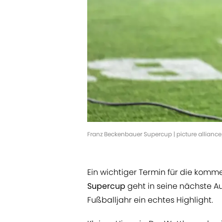
Franz Beckenbauer Supercup | picture allianc
Ein wichtiger Termin für die komme
Supercup
geht in seine nächste Au
Fußballjahr ein echtes Highlight.