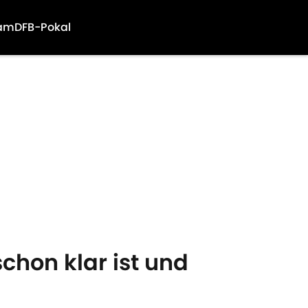
am
DFB-Pokal
chon klar ist und