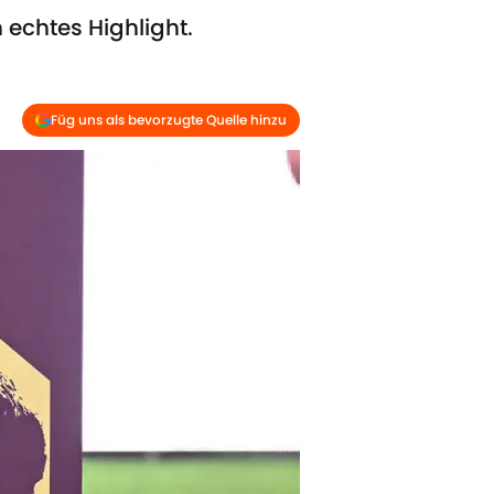
 echtes Highlight.
Füg uns als bevorzugte Quelle hinzu