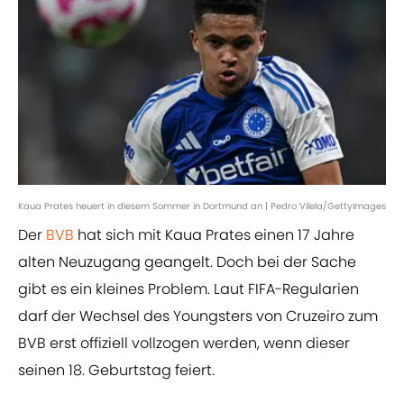
Kaua Prates heuert in diesem Sommer in Dortmund an | Pedro Vilela/GettyImages
Der
BVB
hat sich mit Kaua Prates einen 17 Jahre
alten Neuzugang geangelt. Doch bei der Sache
gibt es ein kleines Problem. Laut FIFA-Regularien
darf der Wechsel des Youngsters von Cruzeiro zum
BVB erst offiziell vollzogen werden, wenn dieser
seinen 18. Geburtstag feiert.