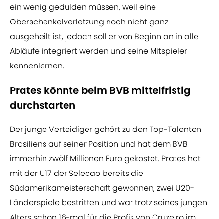
ein wenig gedulden müssen, weil eine
Oberschenkelverletzung noch nicht ganz
ausgeheilt ist, jedoch soll er von Beginn an in alle
Abläufe integriert werden und seine Mitspieler
kennenlernen.
Prates könnte beim BVB mittelfristig
durchstarten
Der junge Verteidiger gehört zu den Top-Talenten
Brasiliens auf seiner Position und hat dem BVB
immerhin zwölf Millionen Euro gekostet. Prates hat
mit der U17 der Selecao bereits die
Südamerikameisterschaft gewonnen, zwei U20-
Länderspiele bestritten und war trotz seines jungen
Alters schon 16-mal für die Profis von Cruzeiro im