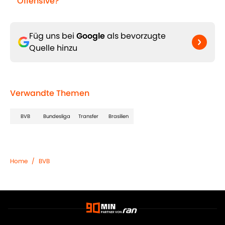
Offensive?
Füg uns bei
Google
als bevorzugte
Quelle hinzu
Verwandte Themen
BVB
Bundesliga
Transfer
Brasilien
Home
/
BVB