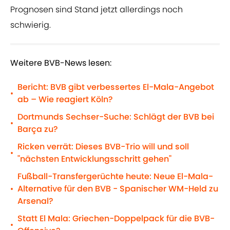
Prognosen sind Stand jetzt allerdings noch
schwierig.
Weitere BVB-News lesen:
Bericht: BVB gibt verbessertes El-Mala-Angebot
•
ab – Wie reagiert Köln?
Dortmunds Sechser-Suche: Schlägt der BVB bei
•
Barça zu?
Ricken verrät: Dieses BVB-Trio will und soll
•
"nächsten Entwicklungsschritt gehen"
Fußball-Transfergerüchte heute: Neue El-Mala-
Alternative für den BVB - Spanischer WM-Held zu
•
Arsenal?
Statt El Mala: Griechen-Doppelpack für die BVB-
•