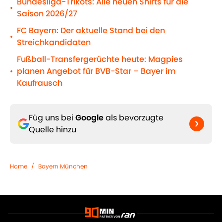
Bundesliga-Trikots: Alle neuen Shirts für die
•
Saison 2026/27
FC Bayern: Der aktuelle Stand bei den
•
Streichkandidaten
Fußball-Transfergerüchte heute: Magpies
planen Angebot für BVB-Star – Bayer im
•
Kaufrausch
Füg uns bei
Google
als bevorzugte
Quelle hinzu
Home
/
Bayern München