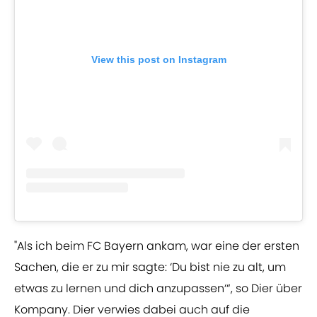
View this post on Instagram
"Als ich beim FC Bayern ankam, war eine der ersten
Sachen, die er zu mir sagte: ‘Du bist nie zu alt, um
etwas zu lernen und dich anzupassen‘“, so Dier über
Kompany. Dier verwies dabei auch auf die