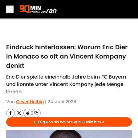
Skip to main content
Eindruck hinterlassen: Warum Eric Dier
in Monaco so oft an Vincent Kompany
denkt
Eric Dier spielte eineinhalb Jahre beim FC Bayern
und konnte unter Vincent Kompany jede Menge
lernen.
Von
Oliver Helbig
|
24. Juni 2026
Füg uns als bevorzugte Quelle hinzu