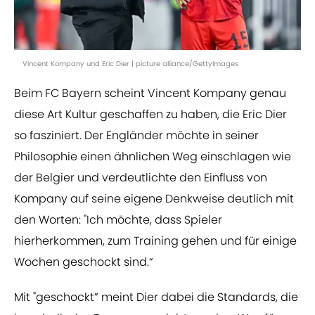
Vincent Kompany und Eric Dier | picture alliance/GettyImages
Beim FC Bayern scheint Vincent Kompany genau
diese Art Kultur geschaffen zu haben, die Eric Dier
so fasziniert. Der Engländer möchte in seiner
Philosophie einen ähnlichen Weg einschlagen wie
der Belgier und verdeutlichte den Einfluss von
Kompany auf seine eigene Denkweise deutlich mit
den Worten: "Ich möchte, dass Spieler
hierherkommen, zum Training gehen und für einige
Wochen geschockt sind.“
Mit "geschockt” meint Dier dabei die Standards, die