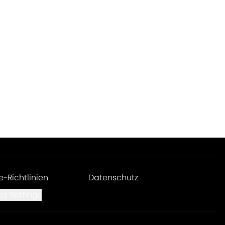
e-Richtlinien
Datenschutz
es Settings