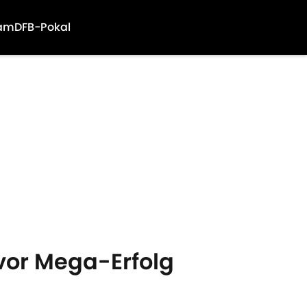
am
DFB-Pokal
 vor Mega-Erfolg