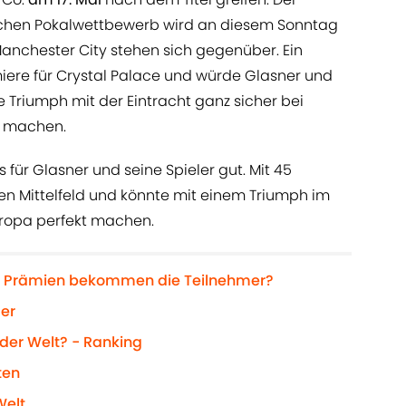
schen Pokalwettbewerb wird an diesem Sonntag
Manchester City stehen sich gegenüber. Ein
iere für Crystal Palace und würde Glasner und
riumph mit der Eintracht ganz sicher bei
h machen.
 für Glasner und seine Spieler gut. Mit 45
en Mittelfeld und könnte mit einem Triumph im
ropa perfekt machen.
e Prämien bekommen die Teilnehmer?
der
 der Welt? - Ranking
ten
Welt