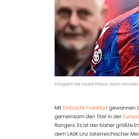
Erfolgreich bei Crystal Palace: Daichi Kamada
Mit
Eintracht Frankfurt
gewannen Ol
gemeinsam den Titel in der
Europ
Rangers. Es ist der bisher größte E
dem LASK Linz österreichischer M