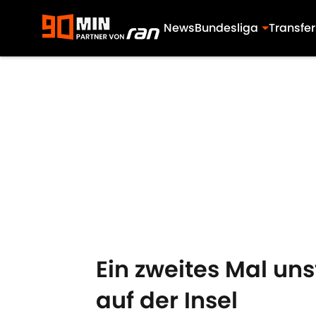
News
Bundesliga
Transfer
Skip to main content
Ein zweites Mal un
auf der Insel