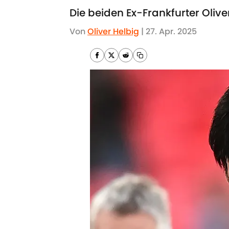
Die beiden Ex-Frankfurter Oli
Von
Oliver Helbig
|
27. Apr. 2025