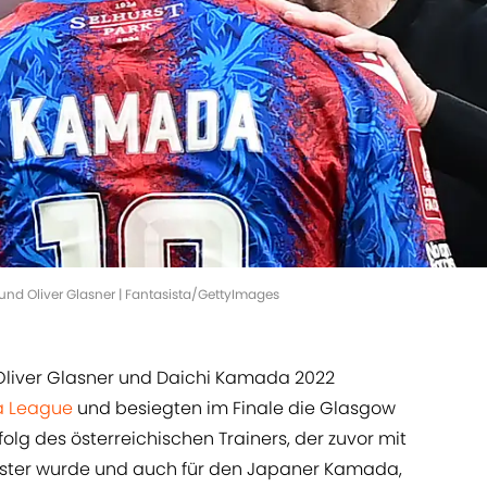
 und Oliver Glasner | Fantasista/GettyImages
iver Glasner und Daichi Kamada 2022
a League
und besiegten im Finale die Glasgow
rfolg des österreichischen Trainers, der zuvor mit
eister wurde und auch für den Japaner Kamada,