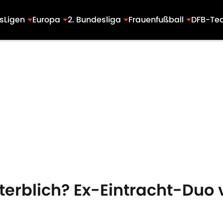
s
Ligen
Europa
2. Bundesliga
Frauenfußball
DFB-Te
sterblich? Ex-Eintracht-Duo