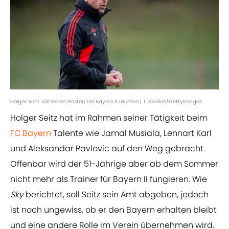
Holger Seitz soll seinen Posten bei Bayern II räumen | T. Kieslich/GettyImages
Holger Seitz hat im Rahmen seiner Tätigkeit beim
FC Bayern
Talente wie Jamal Musiala, Lennart Karl
und Aleksandar Pavlovic auf den Weg gebracht.
Offenbar wird der 51-Jährige aber ab dem Sommer
nicht mehr als Trainer für Bayern II fungieren. Wie
Sky
berichtet, soll Seitz sein Amt abgeben, jedoch
ist noch ungewiss, ob er den Bayern erhalten bleibt
und eine andere Rolle im Verein übernehmen wird.