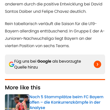
anderem durch die positive Entwicklung bei David
Santos Daiber und Felipe Chavez deutlich.
Rein tabellarisch verläuft die Saison für die U19-
Bayern allerdings enttäuschend. In Gruppe E der A-
Junioren-Nachwuchsliga liegt Bayern an der
vierten Position von sechs Teams.
Füg uns bei
Google
als bevorzugte
Quelle hinzu
More like this
Noch 5 Stammplätze beim FC Bayern
offen – die Konkurrenzkämpfe in der
Analyse