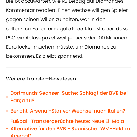
Bleibt abzuwarten, wie RB Leipzig auf Diomandes
Kommentar reagiert. Einen wechselwilligen Spieler
gegen seinen Willen zu halten, war in den
seltensten Fällen eine gute Idee. Klar ist aber, dass
PSG ein Ablösepaket weit jenseits der 100 Millionen
Euro locker machen müsste, um Diomande zu
bekommen. Es bleibt spannend.
Weitere Transfer-News lesen:
Dortmunds Sechser-Suche: Schlägt der BVB bei
•
Barça zu?
Bericht: Arsenal-Star vor Wechsel nach Italien?
•
Fußball-Transfergerüchte heute: Neue El-Mala-
Alternative für den BVB - Spanischer WM-Held zu
•
Arsenal?