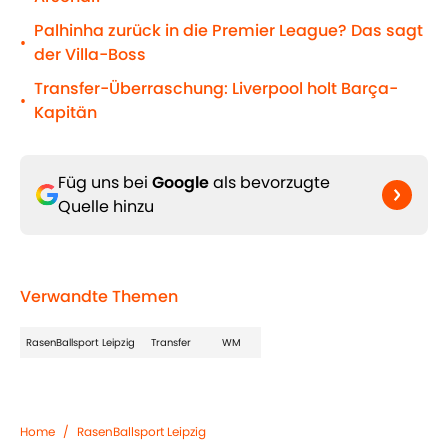
Palhinha zurück in die Premier League? Das sagt
•
der Villa-Boss
Transfer-Überraschung: Liverpool holt Barça-
•
Kapitän
Füg uns bei
Google
als bevorzugte
Quelle hinzu
Verwandte Themen
RasenBallsport Leipzig
Transfer
WM
Home
/
RasenBallsport Leipzig