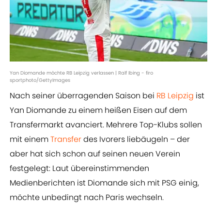
Yan Diomande möchte RB Leipzig verlassen | Ralf Ibing - firo
sportphoto/GettyImages
Nach seiner überragenden Saison bei
RB Leipzig
ist
Yan Diomande zu einem heißen Eisen auf dem
Transfermarkt avanciert. Mehrere Top-Klubs sollen
mit einem
Transfer
des Ivorers liebäugeln – der
aber hat sich schon auf seinen neuen Verein
festgelegt: Laut übereinstimmenden
Medienberichten ist Diomande sich mit PSG einig,
möchte unbedingt nach Paris wechseln.