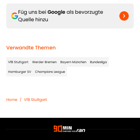
Füg uns bei
Google
als bevorzugte
Quelle hinzu
Verwandte Themen
VfB Stuttgart
Werder Bremen
Bayern München
Bundesliga
Hamburger SV
Champions League
Home
/
VfB Stuttgart