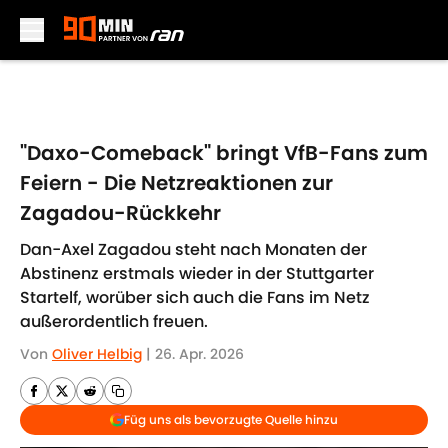
Skip to main content
"Daxo-Comeback" bringt VfB-Fans zum
Feiern - Die Netzreaktionen zur
Zagadou-Rückkehr
Dan-Axel Zagadou steht nach Monaten der
Abstinenz erstmals wieder in der Stuttgarter
Startelf, worüber sich auch die Fans im Netz
außerordentlich freuen.
Von
Oliver Helbig
|
26. Apr. 2026
Füg uns als bevorzugte Quelle hinzu