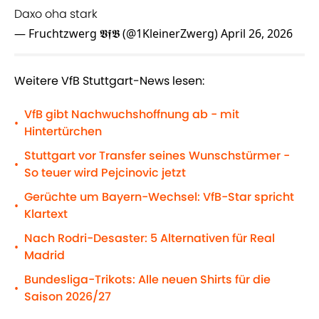
Daxo oha stark
— Fruchtzwerg 𝖁𝖋𝕭 (@1KleinerZwerg)
April 26, 2026
Weitere VfB Stuttgart-News lesen:
VfB gibt Nachwuchshoffnung ab - mit
•
Hintertürchen
Stuttgart vor Transfer seines Wunschstürmer -
•
So teuer wird Pejcinovic jetzt
Gerüchte um Bayern-Wechsel: VfB-Star spricht
•
Klartext
Nach Rodri-Desaster: 5 Alternativen für Real
•
Madrid
Bundesliga-Trikots: Alle neuen Shirts für die
•
Saison 2026/27