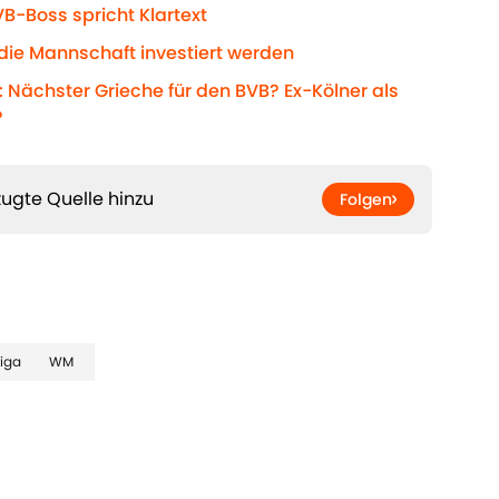
-Boss spricht Klartext
die Mannschaft investiert werden
 Nächster Grieche für den BVB? Ex-Kölner als
?
ugte Quelle hinzu
Folgen
iga
WM