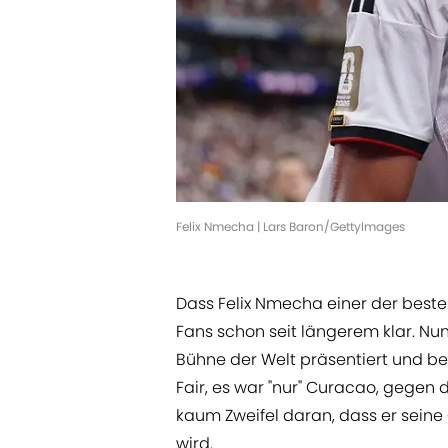
Felix Nmecha | Lars Baron/GettyImages
Dass Felix Nmecha einer der besten
Fans schon seit längerem klar. Nun
Bühne der Welt präsentiert und be
Fair, es war "nur" Curacao, gegen 
kaum Zweifel daran, dass er sein
wird.