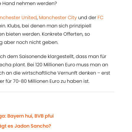
 die Hand nehmen werden?
nchester United
,
Manchester City
und der
FC
n. Klubs, bei denen man sich prinzipiell
sen bieten werden. Konkrete Offerten, so
ang aber noch nicht geben.
ach dem Saisonende klargestellt, dass man für
cha plant. Bei 120 Millionen Euro muss man an
ch an die wirtschaftliche Vernunft denken – erst
 für 70-80 Millionen Euro zu haben ist.
a: Bayern hui, BVB pfui
lägt es Jadon Sancho?