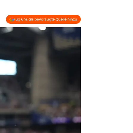
Füg uns als bevorzugte Quelle hinzu