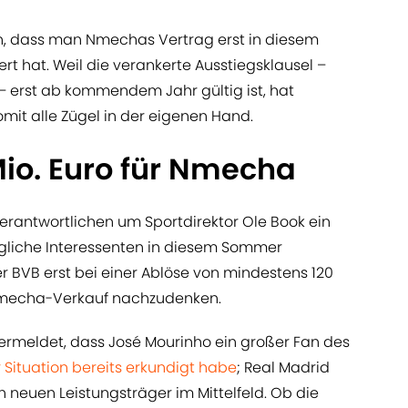
in, dass man Nmechas Vertrag erst in diesem
ert hat. Weil die verankerte Ausstiegsklausel –
 – erst ab kommendem Jahr gültig ist, hat
it alle Zügel in der eigenen Hand.
Mio. Euro für Nmecha
erantwortlichen um Sportdirektor Ole Book ein
ögliche Interessenten in diesem Sommer
BVB erst bei einer Ablöse von mindestens 120
n Nmecha-Verkauf nachzudenken.
rmeldet, dass José Mourinho ein großer Fan des
 Situation bereits erkundigt habe
; Real Madrid
neuen Leistungsträger im Mittelfeld. Ob die