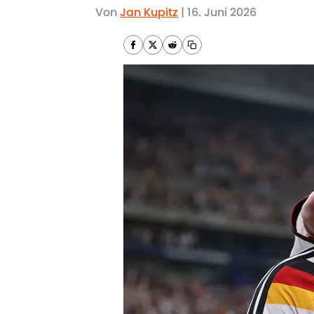
Von
Jan Kupitz
|
16. Juni 2026