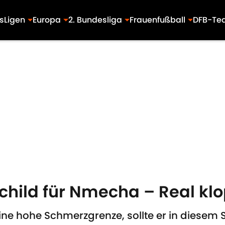
s
Ligen
Europa
2. Bundesliga
Frauenfußball
DFB-Te
child für Nmecha – Real klo
eine hohe Schmerzgrenze, sollte er in diese