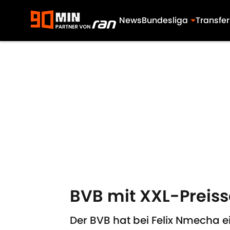
News
Bundesliga
Transfer
Skip to main content
BVB mit XXL-Preiss
Der BVB hat bei Felix Nmecha 