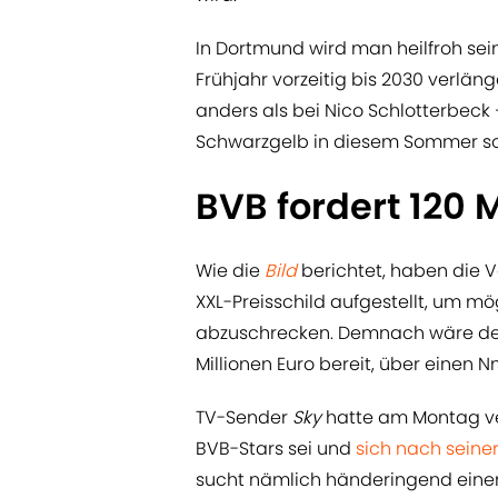
In Dortmund wird man heilfroh se
Frühjahr vorzeitig bis 2030 verläng
anders als bei Nico Schlotterbeck
Schwarzgelb in diesem Sommer som
BVB fordert 120 
Wie die
Bild
berichtet, haben die V
XXL-Preisschild aufgestellt, um m
abzuschrecken. Demnach wäre der 
Millionen Euro bereit, über eine
TV-Sender
Sky
hatte am Montag ve
BVB-Stars sei und
sich nach seiner
sucht nämlich händeringend einen 