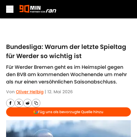
Skip to main content
Bundesliga: Warum der letzte Spieltag
für Werder so wichtig ist
Für Werder Bremen geht es im Heimspiel gegen
den BVB am kommenden Wochenende um mehr
als nur einen versöhnlichen Saisonabschluss.
Von
Oliver Helbig
|
12. Mai 2026
Füg uns als bevorzugte Quelle hinzu