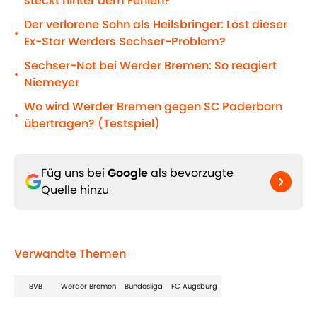
steckt hinter dem Fehlen?
Der verlorene Sohn als Heilsbringer: Löst dieser
•
Ex-Star Werders Sechser-Problem?
Sechser-Not bei Werder Bremen: So reagiert
•
Niemeyer
Wo wird Werder Bremen gegen SC Paderborn
•
übertragen? (Testspiel)
Füg uns bei
Google
als bevorzugte
Quelle hinzu
Verwandte Themen
BVB
Werder Bremen
Bundesliga
FC Augsburg