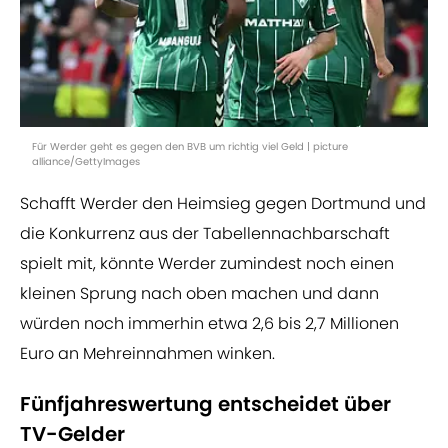
Für Werder geht es gegen den BVB um richtig viel Geld | picture
alliance/GettyImages
Schafft Werder den Heimsieg gegen Dortmund und
die Konkurrenz aus der Tabellennachbarschaft
spielt mit, könnte Werder zumindest noch einen
kleinen Sprung nach oben machen und dann
würden noch immerhin etwa 2,6 bis 2,7 Millionen
Euro an Mehreinnahmen winken.
Fünfjahreswertung entscheidet über
TV-Gelder