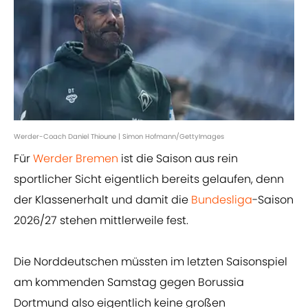
Werder-Coach Daniel Thioune | Simon Hofmann/GettyImages
Für
Werder Bremen
ist die Saison aus rein
sportlicher Sicht eigentlich bereits gelaufen, denn
der Klassenerhalt und damit die
Bundesliga
-Saison
2026/27 stehen mittlerweile fest.
Die Norddeutschen müssten im letzten Saisonspiel
am kommenden Samstag gegen Borussia
Dortmund also eigentlich keine großen