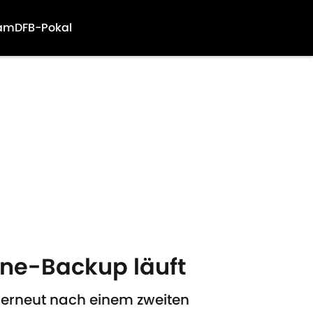
am
DFB-Pokal
ane-Backup läuft
erneut nach einem zweiten