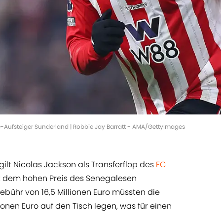
ue-Aufsteiger Sunderland | Robbie Jay Barratt - AMA/GettyImages
ilt Nicolas Jackson als Transferflop des
FC
mit dem hohen Preis des Senegalesen
ühr von 16,5 Millionen Euro müssten die
nen Euro auf den Tisch legen, was für einen