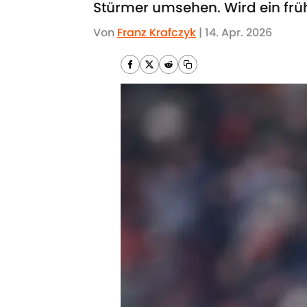
Stürmer umsehen. Wird ein frü
Von
Franz Krafczyk
|
14. Apr. 2026