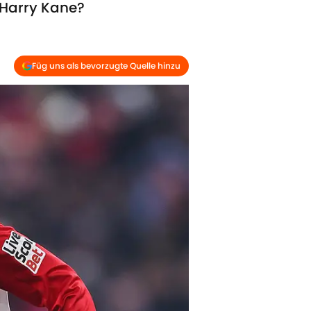
 Harry Kane?
Füg uns als bevorzugte Quelle hinzu