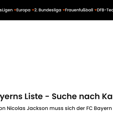
s
Ligen
Europa
2. Bundesliga
Frauenfußball
DFB-Te
ayerns Liste - Suche nach K
n Nicolas Jackson muss sich der FC Bayern 