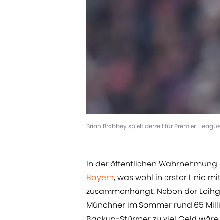
Brian Brobbey spielt derzeit für Premier-Leag
In der öffentlichen Wahrnehmung g
Bayern
, was wohl in erster Linie 
zusammenhängt. Neben der Leihgeb
Münchner im Sommer rund 65 Millio
Backup-Stürmer zu viel Geld wäre.