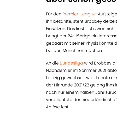
Für den
Premier-League
-Aufsteige
ihn bezahlte, steht Brobbey derzei
Einsätzen. Das liest sich zwar ni
bringt der 24-Jährige ein interessa
gepaart mit seiner Physis könnte 
bei den Münchner machen.
An die
Bundesliga
wird Brobbey al
Nachdem er im Sommer 2021 ablös
Leipzig gewechselt war, konnte er 
der Hinrunde 2021/22 gelang ihm in 
nach nur einem halben Jahr zurüc
verpflichtete der niederländische 
Ablöse fest.