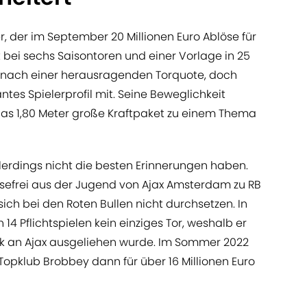
r, der im September 20 Millionen Euro Ablöse für
t bei sechs Saisontoren und einer Vorlage in 25
cht nach einer herausragenden Torquote, doch
ntes Spielerprofil mit. Seine Beweglichkeit
das 1,80 Meter große Kraftpaket zu einem Thema
lerdings nicht die besten Erinnerungen haben.
efrei aus der Jugend von Ajax Amsterdam zu RB
sich bei den Roten Bullen nicht durchsetzen. In
14 Pflichtspielen kein einziges Tor, weshalb er
k an Ajax ausgeliehen wurde. Im Sommer 2022
Topklub Brobbey dann für über 16 Millionen Euro