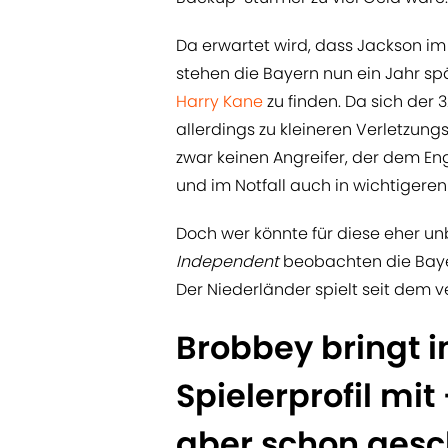
Da erwartet wird, dass Jackson i
stehen die Bayern nun ein Jahr sp
Harry Kane
zu finden. Da sich der 
allerdings zu kleineren Verletzun
zwar keinen Angreifer, der dem En
und im Notfall auch in wichtigeren
Doch wer könnte für diese eher un
Independent
beobachten die Baye
Der Niederländer spielt seit dem
Brobbey bringt i
Spielerprofil mit
aber schon gesc