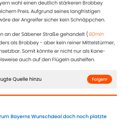
yern wohl einen deutlich stärkeren Brobbey
lchem Preis. Aufgrund seines langfristigen
wäre der Angreifer sicher kein Schnäppchen.
n an der Säbener Straße gehandelt (
90min
nders als Brobbey - aber kein reiner Mittelstürmer,
insetzbar. Somit könnte er nicht nur als Kane-
lsweise auch auf den Flügeln aushelfen.
ugte Quelle hinzu
Folgen
Warum Bayerns Wunschdeal doch noch platzte
Date