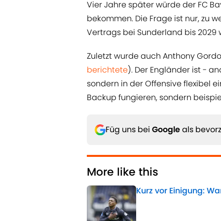
Vier Jahre später würde der FC Ba
bekommen. Die Frage ist nur, zu we
Vertrags bei Sunderland bis 2029 
Zuletzt wurde auch Anthony Gordo
berichtete
). Der Engländer ist - a
sondern in der Offensive flexibel e
Backup fungieren, sondern beispie
Füg uns bei
Google
als bevorz
More like this
Kurz vor Einigung: 
Published by on Invalid 