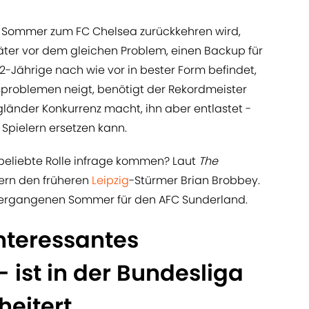
m Sommer zum FC Chelsea zurückkehren wird,
äter vor dem gleichen Problem, einen Backup für
32-Jährige nach wie vor in bester Form befindet,
gsproblemen neigt, benötigt der Rekordmeister
gländer Konkurrenz macht, ihn aber entlastet -
 Spielern ersetzen kann.
beliebte Rolle infrage kommen? Laut
The
rn den früheren
Leipzig
-Stürmer Brian Brobbey.
 vergangenen Sommer für den AFC Sunderland.
nteressantes
 - ist in der Bundesliga
heitert