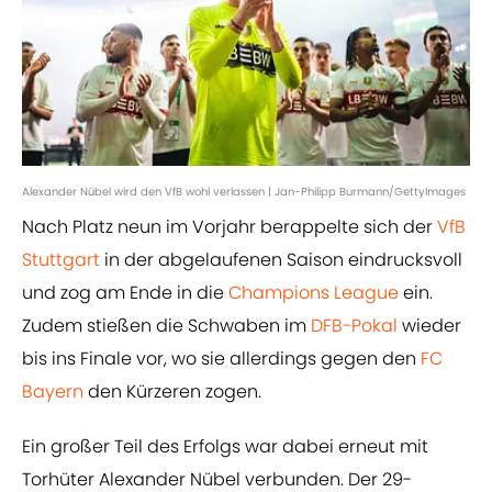
Alexander Nübel wird den VfB wohl verlassen | Jan-Philipp Burmann/GettyImages
Nach Platz neun im Vorjahr berappelte sich der
VfB
Stuttgart
in der abgelaufenen Saison eindrucksvoll
und zog am Ende in die
Champions League
ein.
Zudem stießen die Schwaben im
DFB-Pokal
wieder
bis ins Finale vor, wo sie allerdings gegen den
FC
Bayern
den Kürzeren zogen.
Ein großer Teil des Erfolgs war dabei erneut mit
Torhüter Alexander Nübel verbunden. Der 29-