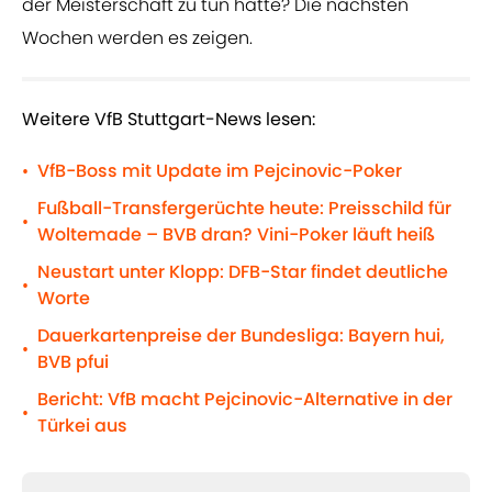
der Meisterschaft zu tun hatte? Die nächsten
Wochen werden es zeigen.
Weitere VfB Stuttgart-News lesen:
VfB-Boss mit Update im Pejcinovic-Poker
•
Fußball-Transfergerüchte heute: Preisschild für
•
Woltemade – BVB dran? Vini-Poker läuft heiß
Neustart unter Klopp: DFB-Star findet deutliche
•
Worte
Dauerkartenpreise der Bundesliga: Bayern hui,
•
BVB pfui
Bericht: VfB macht Pejcinovic-Alternative in der
•
Türkei aus