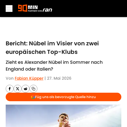
Skip to main content
Bericht: Nübel im Visier von zwei
europäischen Top-Klubs
Zieht es Alexander Nübel im Sommer nach
England oder Italien?
Von
Fabian Küpper
|
27. Mai 2026
Füg uns als bevorzugte Quelle hinzu