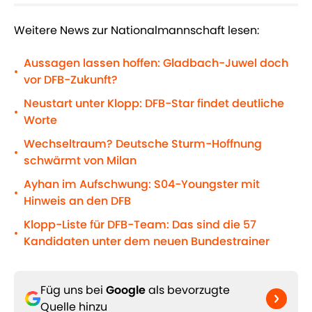
Weitere News zur Nationalmannschaft lesen:
Aussagen lassen hoffen: Gladbach-Juwel doch
•
vor DFB-Zukunft?
Neustart unter Klopp: DFB-Star findet deutliche
•
Worte
Wechseltraum? Deutsche Sturm-Hoffnung
•
schwärmt von Milan
Ayhan im Aufschwung: S04-Youngster mit
•
Hinweis an den DFB
Klopp-Liste für DFB-Team: Das sind die 57
•
Kandidaten unter dem neuen Bundestrainer
Füg uns bei
Google
als bevorzugte
Quelle hinzu