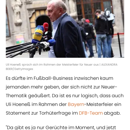
Uli Hoeneß sprach sich im Rahmen der Meisterfeier für Neuer aus | ALEXANDRA
BEIER/GettyImages
Es dürfte im Fußball-Business inzwischen kaum
jemanden mehr geben, der sich nicht zur Neuer-
Thematik geäußert. Da ist es nur logisch, dass auch
Uli Hoeneß im Rahmen der
Bayern
-Meisterfeier ein
Statement zur Torhüterfrage im
DFB-Team
abgab.
"Da gibt es ja nur Gerüchte im Moment, und jetzt