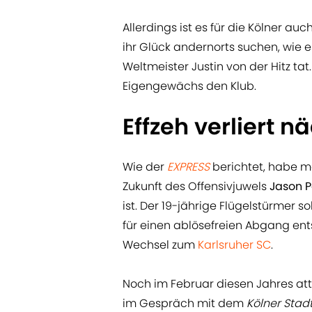
Allerdings ist es für die Kölner au
ihr Glück andernorts suchen, wie
Weltmeister Justin von der Hitz ta
Eigengewächs den Klub.
Effzeh verliert 
Wie der
EXPRESS
berichtet, habe m
Zukunft des Offensivjuwels
Jason 
ist. Der 19-jährige Flügelstürmer s
für einen ablösefreien Abgang e
Wechsel zum
Karlsruher SC
.
Noch im Februar diesen Jahres att
im Gespräch mit dem
Kölner Stad