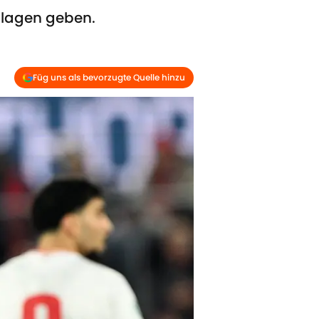
hlagen geben.
Füg uns als bevorzugte Quelle hinzu