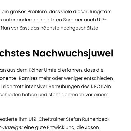
ch ein großes Problem, dass viele dieser Jungstars
 es unter anderem im letzten Sommer auch U17-
t. Nun verlässt das nächste hochgeschätzte
nächstes Nachwuchsjuwel
an aus dem Kölner Umfeld erfahren, dass die
Ponente-Ramirez
mehr oder weniger entschieden
oll sich trotz intensiver Bemühungen des 1. FC Köln
ntschieden haben und steht demnach vor einem
estierte ihm U19-Cheftrainer Stefan Ruthenbeck
t-Anzeiger
eine gute Entwicklung, die Jason