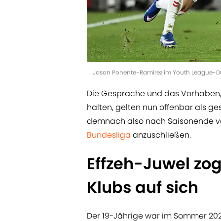
Jason Ponente-Ramirez im Youth League-Duel
Die Gespräche und das Vorhaben, 
halten, gelten nun offenbar als ge
demnach also nach Saisonende ve
Bundesliga
anzuschließen.
Effzeh-Juwel zog
Klubs auf sich
Der 19-Jährige war im Sommer 20