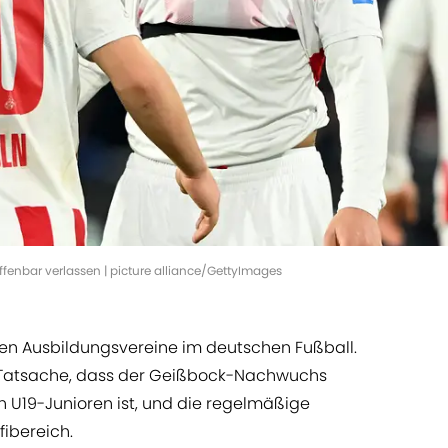
fenbar verlassen | picture alliance/GettyImages
sten Ausbildungsvereine im deutschen Fußball.
 Tatsache, dass der Geißbock-Nachwuchs
n U19-Junioren ist, und die regelmäßige
fibereich.