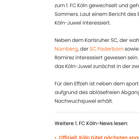
zum 1. FC Köln gewechselt und geh
Sommers. Laut einem Bericht des 
Köln-Juwel interessiert.
Neben dem Karlsruher SC, der wohl
Nürnberg
, der
SC Paderborn
sowie
Ramirez interessiert gewesen sein
das Köln-Juwel zunächst in der zwe
Für den Effzeh ist neben dem sport
aufgrund des ablösefreien Abgang
Nachwuchsjuwel erhält.
Weitere 1. FC Köln-News lesen:
Offiziell: Köln tütet nächsten s
•