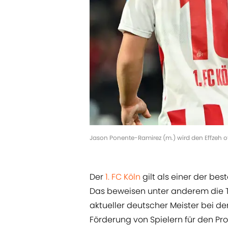
Jason Ponente-Ramirez (m.) wird den Effzeh of
Der
1. FC Köln
gilt als einer der be
Das beweisen unter anderem die
aktueller deutscher Meister bei de
Förderung von Spielern für den Pro