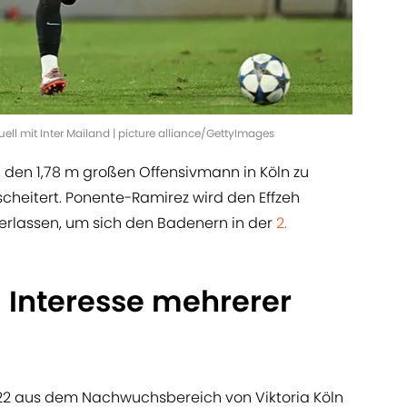
l mit Inter Mailand | picture alliance/GettyImages
den 1,78 m großen Offensivmann in Köln zu
scheitert. Ponente-Ramirez wird den Effzeh
rlassen, um sich den Badenern in der
2.
 Interesse mehrerer
22 aus dem Nachwuchsbereich von Viktoria Köln