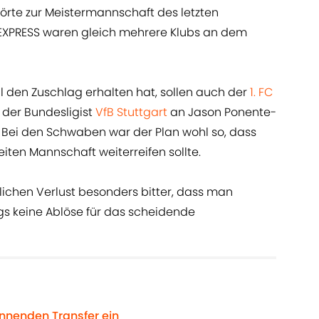
örte zur Meistermannschaft des letzten
EXPRESS waren gleich mehrere Klubs an dem
 den Zuschlag erhalten hat, sollen auch der
1. FC
 der Bundesligist
VfB Stuttgart
an Jason Ponente-
. Bei den Schwaben war der Plan wohl so, dass
iten Mannschaft weiterreifen sollte.
lichen Verlust besonders bitter, dass man
s keine Ablöse für das scheidende
pannenden Transfer ein