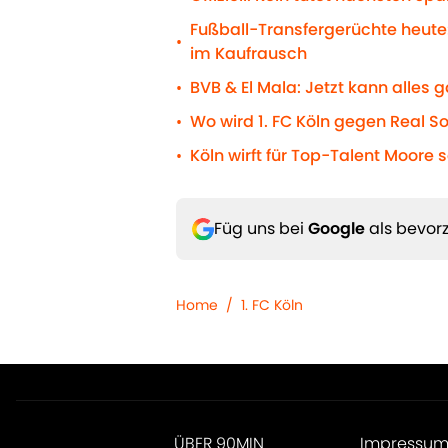
Fußball-Transfergerüchte heute
•
im Kaufrausch
BVB & El Mala: Jetzt kann alles 
•
Wo wird 1. FC Köln gegen Real S
•
Köln wirft für Top-Talent Moore 
•
Füg uns bei
Google
als bevorz
Home
/
1. FC Köln
ÜBER 90MIN
Impressu