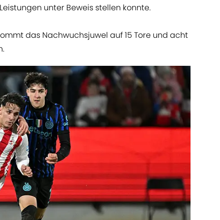
eistungen unter Beweis stellen konnte.
9 kommt das Nachwuchsjuwel auf 15 Tore und acht
n.