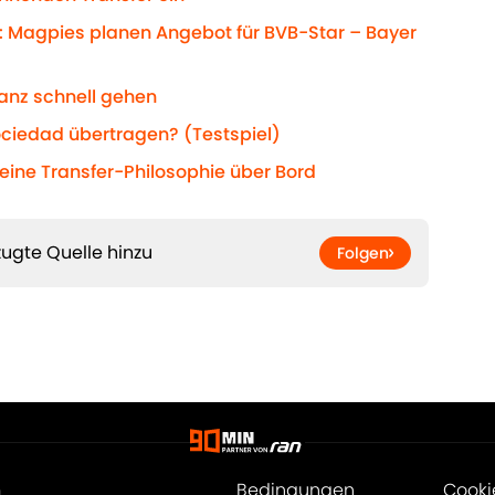
: Magpies planen Angebot für BVB-Star – Bayer
ganz schnell gehen
ociedad übertragen? (Testspiel)
seine Transfer-Philosophie über Bord
ugte Quelle hinzu
Folgen
m
Bedingungen
Cooki