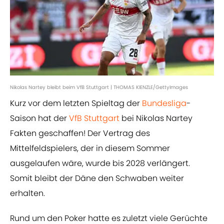
Nikolas Nartey bleibt beim VfB Stuttgart | THOMAS KIENZLE/GettyImages
Kurz vor dem letzten Spieltag der
Bundesliga
-
Saison hat der
VfB Stuttgart
bei Nikolas Nartey
Fakten geschaffen! Der Vertrag des
Mittelfeldspielers, der in diesem Sommer
ausgelaufen wäre, wurde bis 2028 verlängert.
Somit bleibt der Däne den Schwaben weiter
erhalten.
Rund um den Poker hatte es zuletzt viele Gerüchte