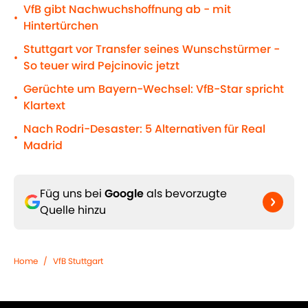
VfB gibt Nachwuchshoffnung ab - mit
•
Hintertürchen
Stuttgart vor Transfer seines Wunschstürmer -
•
So teuer wird Pejcinovic jetzt
Gerüchte um Bayern-Wechsel: VfB-Star spricht
•
Klartext
Nach Rodri-Desaster: 5 Alternativen für Real
•
Madrid
Füg uns bei
Google
als bevorzugte
Quelle hinzu
Home
/
VfB Stuttgart