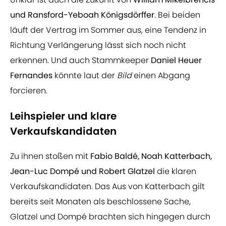
und Ransford-Yeboah Königsdörffer
. Bei beiden
läuft der Vertrag im Sommer aus, eine Tendenz in
Richtung Verlängerung lässt sich noch nicht
erkennen. Und auch Stammkeeper
Daniel Heuer
Fernandes
könnte laut der
Bild
einen Abgang
forcieren.
Leihspieler und klare
Verkaufskandidaten
Zu ihnen stoßen mit
Fabio Baldé, Noah Katterbach,
Jean-Luc Dompé und Robert Glatzel
die klaren
Verkaufskandidaten. Das Aus von Katterbach gilt
bereits seit Monaten als beschlossene Sache,
Glatzel und Dompé brachten sich hingegen durch