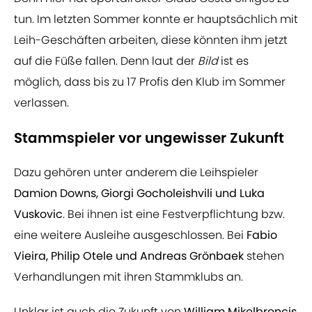
tun. Im letzten Sommer konnte er hauptsächlich mit
Leih-Geschäften arbeiten, diese könnten ihm jetzt
auf die Füße fallen. Denn laut der
Bild
ist es
möglich, dass bis zu 17 Profis den Klub im Sommer
verlassen.
Stammspieler vor ungewisser Zukunft
Dazu gehören unter anderem die Leihspieler
Damion Downs, Giorgi Gocholeishvili und Luka
Vuskovic
. Bei ihnen ist eine Festverpflichtung bzw.
eine weitere Ausleihe ausgeschlossen. Bei
Fabio
Vieira, Philip Otele und Andreas Grönbaek
stehen
Verhandlungen mit ihren Stammklubs an.
Unklar ist auch die Zukunft von
William Mikelbrencis