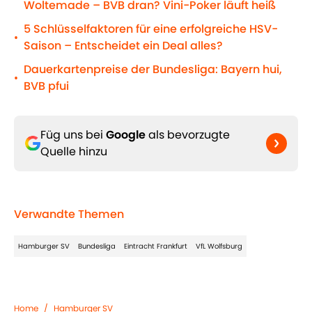
Woltemade – BVB dran? Vini-Poker läuft heiß
5 Schlüsselfaktoren für eine erfolgreiche HSV-
•
Saison – Entscheidet ein Deal alles?
Dauerkartenpreise der Bundesliga: Bayern hui,
•
BVB pfui
Füg uns bei
Google
als bevorzugte
Quelle hinzu
Verwandte Themen
Hamburger SV
Bundesliga
Eintracht Frankfurt
VfL Wolfsburg
Home
/
Hamburger SV