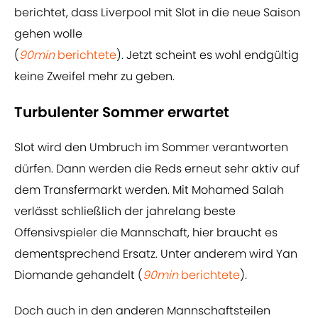
berichtet, dass Liverpool mit Slot in die neue Saison
gehen wolle
(
90min
berichtete
). Jetzt scheint es wohl endgültig
keine Zweifel mehr zu geben.
Turbulenter Sommer erwartet
Slot wird den Umbruch im Sommer verantworten
dürfen. Dann werden die Reds erneut sehr aktiv auf
dem Transfermarkt werden. Mit Mohamed Salah
verlässt schließlich der jahrelang beste
Offensivspieler die Mannschaft, hier braucht es
dementsprechend Ersatz. Unter anderem wird Yan
Diomande gehandelt (
90min
berichtete
).
Doch auch in den anderen Mannschaftsteilen