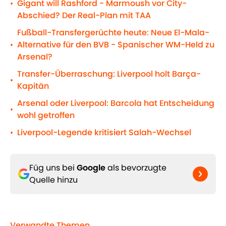
Gigant will Rashford - Marmoush vor City-
•
Abschied? Der Real-Plan mit TAA
Fußball-Transfergerüchte heute: Neue El-Mala-
Alternative für den BVB - Spanischer WM-Held zu
•
Arsenal?
Transfer-Überraschung: Liverpool holt Barça-
•
Kapitän
Arsenal oder Liverpool: Barcola hat Entscheidung
•
wohl getroffen
Liverpool-Legende kritisiert Salah-Wechsel
•
Füg uns bei
Google
als bevorzugte
Quelle hinzu
Verwandte Themen