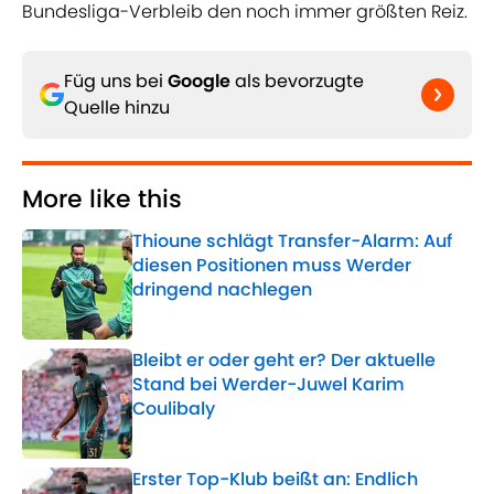
Bundesliga-Verbleib den noch immer größten Reiz.
Füg uns bei
Google
als bevorzugte
Quelle hinzu
More like this
Thioune schlägt Transfer-Alarm: Auf
diesen Positionen muss Werder
dringend nachlegen
Published by on Invalid Date
Bleibt er oder geht er? Der aktuelle
Stand bei Werder-Juwel Karim
Coulibaly
Published by on Invalid Date
Erster Top-Klub beißt an: Endlich