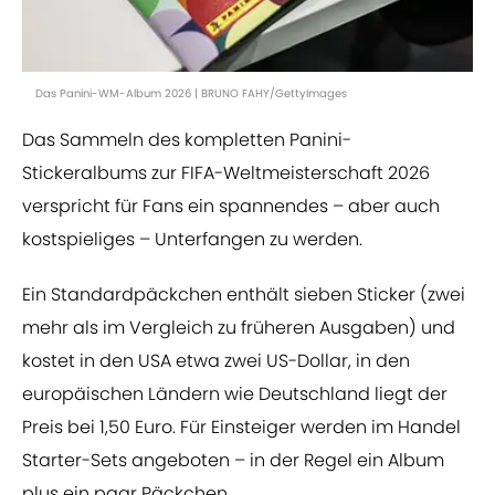
Das Panini-WM-Album 2026 | BRUNO FAHY/GettyImages
Das Sammeln des kompletten Panini-
Stickeralbums zur FIFA-Weltmeisterschaft 2026
verspricht für Fans ein spannendes – aber auch
kostspieliges – Unterfangen zu werden.
Ein Standardpäckchen enthält sieben Sticker (zwei
mehr als im Vergleich zu früheren Ausgaben) und
kostet in den USA etwa zwei US-Dollar, in den
europäischen Ländern wie Deutschland liegt der
Preis bei 1,50 Euro. Für Einsteiger werden im Handel
Starter-Sets angeboten – in der Regel ein Album
plus ein paar Päckchen.