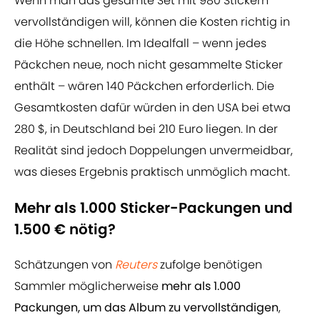
Wenn man das gesamte Set mit 980 Stickern
vervollständigen will, können die Kosten richtig in
die Höhe schnellen. Im Idealfall – wenn jedes
Päckchen neue, noch nicht gesammelte Sticker
enthält – wären 140 Päckchen erforderlich. Die
Gesamtkosten dafür würden in den USA bei etwa
280 $, in Deutschland bei 210 Euro liegen. In der
Realität sind jedoch Doppelungen unvermeidbar,
was dieses Ergebnis praktisch unmöglich macht.
Mehr als 1.000 Sticker-Packungen und
1.500 € nötig?
Schätzungen von
Reuters
zufolge benötigen
Sammler möglicherweise
mehr als 1.000
Packungen, um das Album zu vervollständigen
,