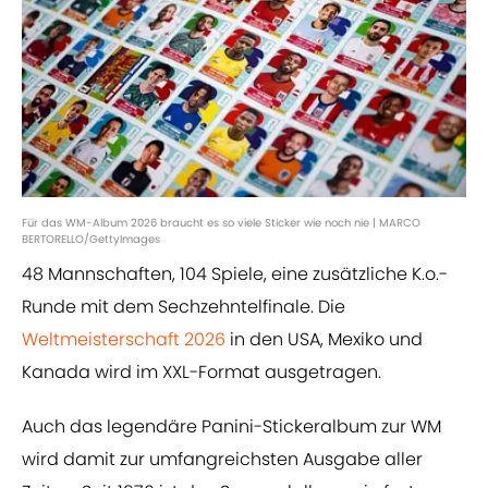
Für das WM-Album 2026 braucht es so viele Sticker wie noch nie | MARCO
BERTORELLO/GettyImages
48 Mannschaften, 104 Spiele, eine zusätzliche K.o.-
Runde mit dem Sechzehntelfinale. Die
Weltmeisterschaft 2026
in den USA, Mexiko und
Kanada wird im XXL-Format ausgetragen.
Auch das legendäre Panini-Stickeralbum zur WM
wird damit zur umfangreichsten Ausgabe aller