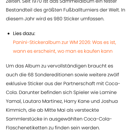
Zeiten. Seit 1970 ist das Sammelalbum ein fester
Bestandteil des größten Fußballturniers der Welt. In
diesem Jahr wird es 980 Sticker umfassen.
Lies dazu:
Panini-Stickeralbum zur WM 2026: Was es ist,
wann es erscheint, wo man es kaufen kann
Um das Album zu vervollständigen braucht es
auch die 68 Sondereditionen sowie weitere zwölf
exklusive Sticker aus der Partnerschaft mit Coca-
Cola. Darunter befinden sich Spieler wie Lamine
Yamal, Lautaro Martinez, Harry Kane und Joshua
Kimmich, die ab Mitte Mai als versteckte
Sammlerstücke in ausgewählten Coca-Cola-
Flaschenetiketten zu finden sein werden.