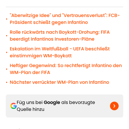
"Aberwitzige Idee" und "Vertrauensverlust": FCB-
•
Präsident schießt gegen Infantino
Rolle rückwärts nach Boykott-Drohung: FIFA
•
beerdigt Infantinos Investoren-Pläne
Eskalation im Weltfußball - UEFA beschließt
•
einstimmigen WM-Boykott
Heftiger Gegenwind: So rechtfertigt Infantino den
•
WM-Plan der FIFA
Nächster verrückter WM-Plan von Infantino
•
Füg uns bei
Google
als bevorzugte
Quelle hinzu