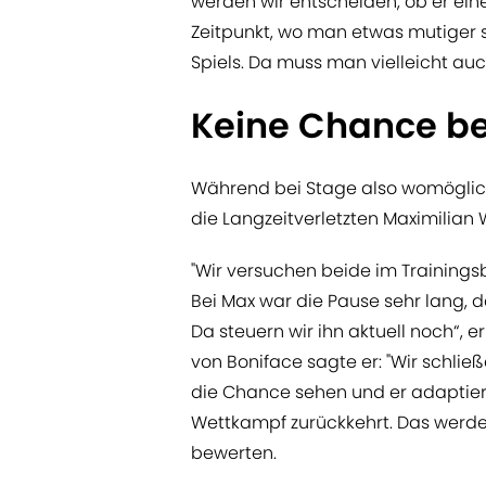
werden wir entscheiden, ob er eine 
Zeitpunkt, wo man etwas mutiger s
Spiels. Da muss man vielleicht auch
Keine Chance be
Während bei Stage also womöglich 
die Langzeitverletzten Maximilian 
"Wir versuchen beide im Training
Bei Max war die Pause sehr lang, d
Da steuern wir ihn aktuell noch“, e
von Boniface sagte er: "Wir schließ
die Chance sehen und er adaptiert
Wettkampf zurückkehrt. Das werd
bewerten.