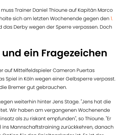
 muss Trainer Daniel Thioune auf Kapitän Marco
er holte sich am letzten Wochenende gegen den
1.
rd das Derby wegen der Sperre verpassen. Doch
 und ein Fragezeichen
r auf Mittelfeldspieler Cameron Puertas
as Spiel in Köln wegen einer Gelbsperre verpasst.
n die Bremer gut gebrauchen.
gegen weiterhin hinter Jens Stage. "Jens hat die
beitet. Wir haben am vergangenen Wochenende
satz als zu riskant empfunden", so Thioune. "Er
.) ins Mannschaftstraining zurückkehren, danach