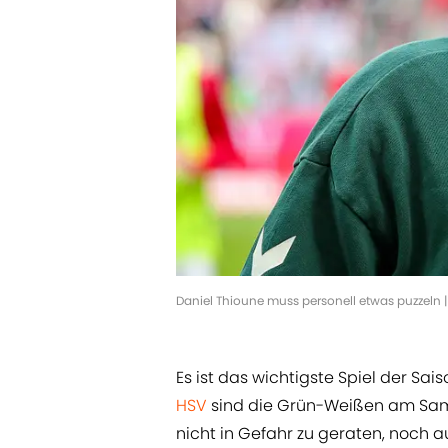
Daniel Thioune muss personell etwas puzzeln 
Es ist das wichtigste Spiel der Sais
HSV
sind die Grün-Weißen am Sa
nicht in Gefahr zu geraten, noch 