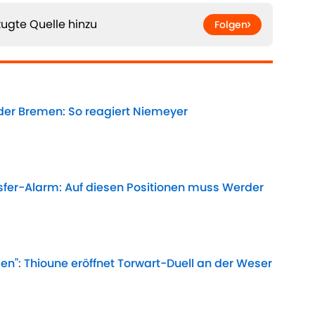
ugte Quelle hinzu
Folgen
der Bremen: So reagiert Niemeyer
Date
sfer-Alarm: Auf diesen Positionen muss Werder
Date
len": Thioune eröffnet Torwart-Duell an der Weser
Date