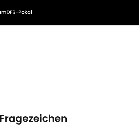
am
DFB-Pokal
 Fragezeichen