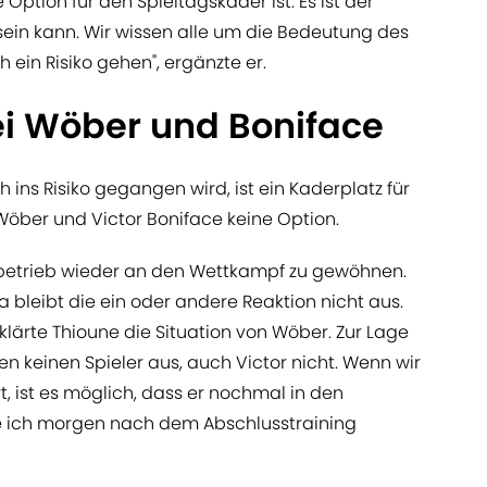
Option für den Spieltagskader ist. Es ist der
ein kann. Wir wissen alle um die Bedeutung des
 ein Risiko gehen", ergänzte er.
i Wöber und Boniface
ins Risiko gegangen wird, ist ein Kaderplatz für
Wöber und Victor Boniface keine Option.
sbetrieb wieder an den Wettkampf zu gewöhnen.
a bleibt die ein oder andere Reaktion nicht aus.
rklärte Thioune die Situation von Wöber. Zur Lage
en keinen Spieler aus, auch Victor nicht. Wenn wir
, ist es möglich, dass er nochmal in den
e ich morgen nach dem Abschlusstraining