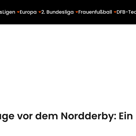
s
Ligen
Europa
2. Bundesliga
Frauenfußball
DFB-Te
age vor dem Nordderby: Ein