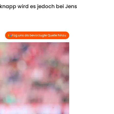
 knapp wird es jedoch bei Jens
Füg uns als bevorzugte Quelle hinzu