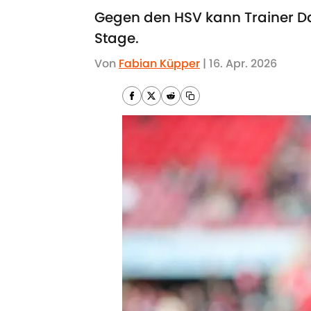
Gegen den HSV kann Trainer Da
Stage.
Von
Fabian Küpper
|
16. Apr. 2026