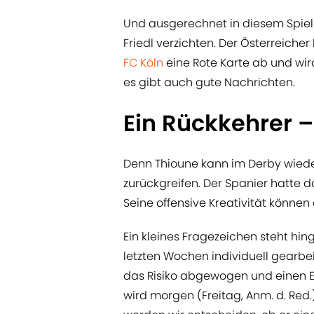
Und ausgerechnet in diesem Spiel
Friedl verzichten. Der Österreich
FC Köln
eine Rote Karte ab und wi
es gibt auch gute Nachrichten.
Ein Rückkehrer –
Denn Thioune kann im Derby wiede
zurückgreifen. Der Spanier hatte d
Seine offensive Kreativität könne
Ein kleines Fragezeichen steht hin
letzten Wochen individuell gear
das Risiko abgewogen und einen Ein
wird morgen (Freitag, Anm. d. Red