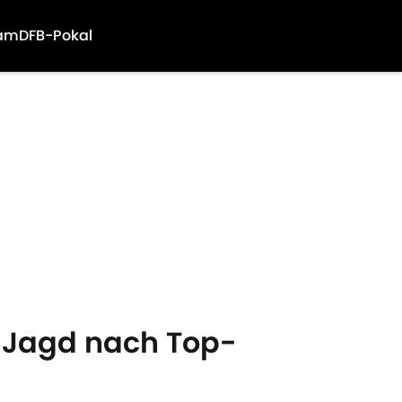
am
DFB-Pokal
- Jagd nach Top-