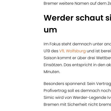
Bremer weitere Namen auf dem Zet
Werder schaut si
um
Im Fokus steht demnach unter ande
U19 des
VfL Wolfsburg
und ist berei
Saison kommt er über drei Wettbew
Einsätzen. Das entspricht in den a
Minuten.
Besonders spannend: Sein Vertrag 
Profivertrag soll es demnach noch 
Simic wird von Werder-Legende Iv
Bremen mit Sicherheit nicht brems