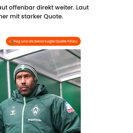
t offenbar direkt weiter. Laut
mer mit starker Quote.
Füg uns als bevorzugte Quelle hinzu