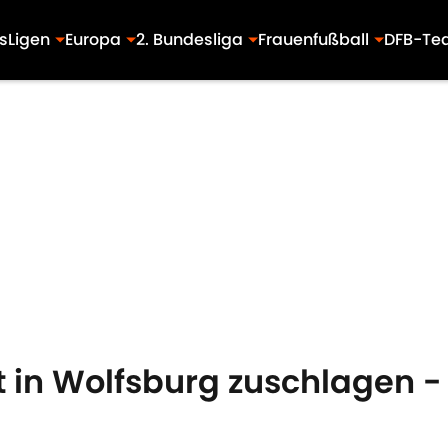
s
Ligen
Europa
2. Bundesliga
Frauenfußball
DFB-Te
t in Wolfsburg zuschlagen 