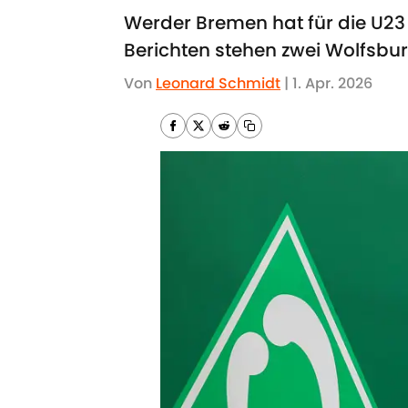
Werder Bremen hat für die U23 
Berichten stehen zwei Wolfsbur
Von
Leonard Schmidt
|
1. Apr. 2026