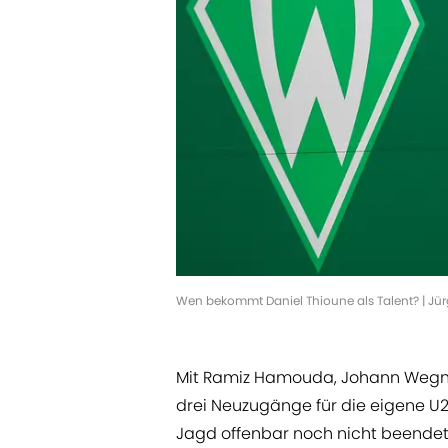
Wen bekommt Daniel Thioune als Talent? | Jü
Mit Ramiz Hamouda, Johann Wegne
drei Neuzugänge für die eigene U2
Jagd offenbar noch nicht beendet 