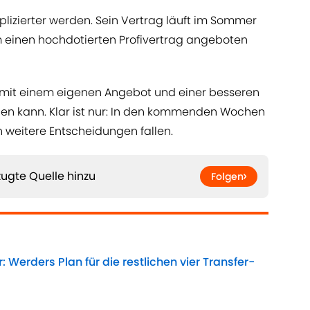
plizierter werden. Sein Vertrag läuft im Sommer
hm einen hochdotierten Profivertrag angeboten
r mit einem eigenen Angebot und einer besseren
en kann. Klar ist nur: In den kommenden Wochen
 weitere Entscheidungen fallen.
ugte Quelle hinzu
Folgen
: Werders Plan für die restlichen vier Transfer-
Date