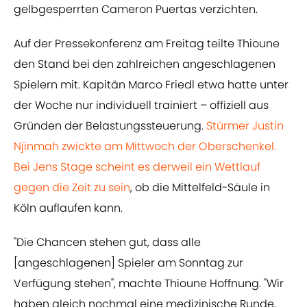
gelbgesperrten Cameron Puertas verzichten.
Auf der Pressekonferenz am Freitag teilte Thioune
den Stand bei den zahlreichen angeschlagenen
Spielern mit. Kapitän Marco Friedl etwa hatte unter
der Woche nur individuell trainiert – offiziell aus
Gründen der Belastungssteuerung.
Stürmer Justin
Njinmah zwickte am Mittwoch der Oberschenkel.
Bei Jens Stage scheint es derweil ein Wettlauf
gegen die Zeit zu sein
, ob die Mittelfeld-Säule in
Köln auflaufen kann.
"Die Chancen stehen gut, dass alle
[angeschlagenen] Spieler am Sonntag zur
Verfügung stehen", machte Thioune Hoffnung. "Wir
haben gleich nochmal eine medizinische Runde,