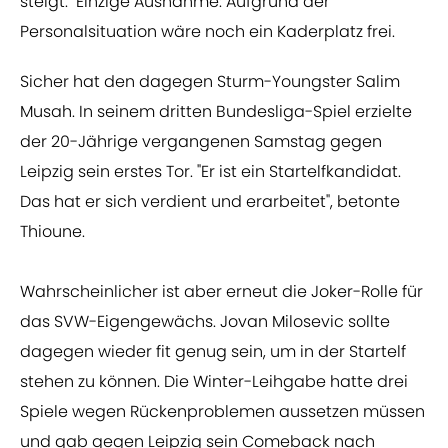
steigt." Einzige Ausnahme: Aufgrund der
Personalsituation wäre noch ein Kaderplatz frei.
Sicher hat den dagegen Sturm-Youngster Salim
Musah. In seinem dritten Bundesliga-Spiel erzielte
der 20-Jährige vergangenen Samstag gegen
Leipzig sein erstes Tor. "Er ist ein Startelfkandidat.
Das hat er sich verdient und erarbeitet", betonte
Thioune.
Wahrscheinlicher ist aber erneut die Joker-Rolle für
das SVW-Eigengewächs. Jovan Milosevic sollte
dagegen wieder fit genug sein, um in der Startelf
stehen zu können. Die Winter-Leihgabe hatte drei
Spiele wegen Rückenproblemen aussetzen müssen
und gab gegen Leipzig sein Comeback nach