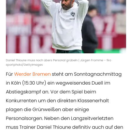
Daniel Thioune muss noch übers Personal grübeln | Jürgen Fromme - firo
sportphoto/GettyImages
Für
Werder Bremen
steht am Sonntagnachmittag
in Köln (15:30 Uhr) ein wegweisendes Duell im
Abstiegskampf an. Vor dem Spiel beim
Konkurrenten um den direkten Klassenerhalt
plagen die Grünweißen aber einige
Personalsorgen. Neben den Langzeitverletzten
muss Trainer Daniel Thioune definitiv auch auf den