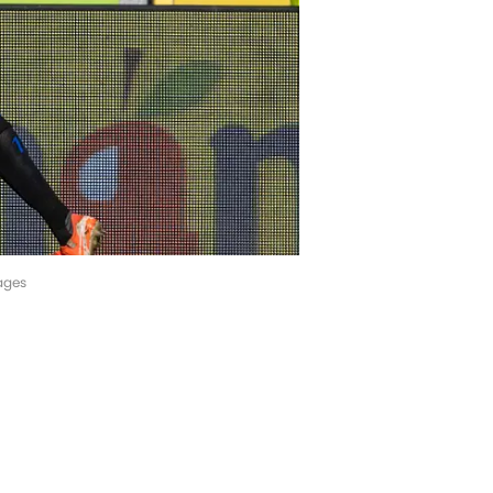
mages