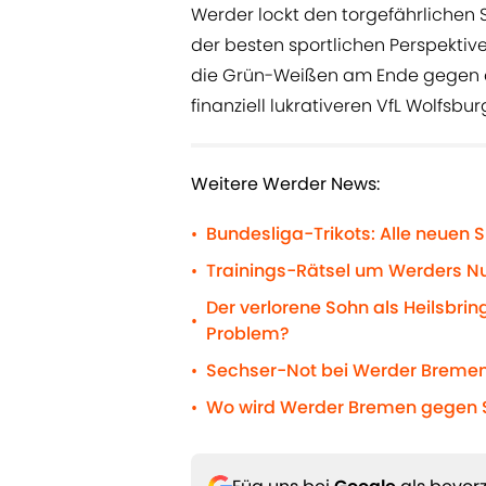
Werder lockt den torgefährlichen 
der besten sportlichen Perspektiv
die Grün-Weißen am Ende gegen
finanziell lukrativeren VfL Wolfsb
Weitere Werder News:
Bundesliga-Trikots: Alle neuen S
•
Trainings-Rätsel um Werders N
•
Der verlorene Sohn als Heilsbrin
•
Problem?
Sechser-Not bei Werder Bremen
•
Wo wird Werder Bremen gegen S
•