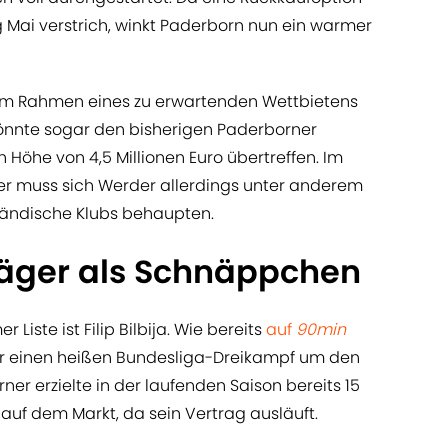
Mai verstrich, winkt Paderborn nun ein warmer
 im Rahmen eines zu erwartenden Wettbietens
 könnte sogar den bisherigen Paderborner
 Höhe von 4,5 Millionen Euro übertreffen. Im
r muss sich Werder allerdings unter anderem
ändische Klubs behaupten.
rjäger als Schnäppchen
 Liste ist Filip Bilbija. Wie bereits
auf
90min
der einen heißen Bundesliga-Dreikampf um den
ner erzielte in der laufenden Saison bereits 15
auf dem Markt, da sein Vertrag ausläuft.