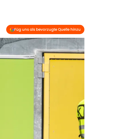
Füg uns als bevorzugte Quelle hinzu