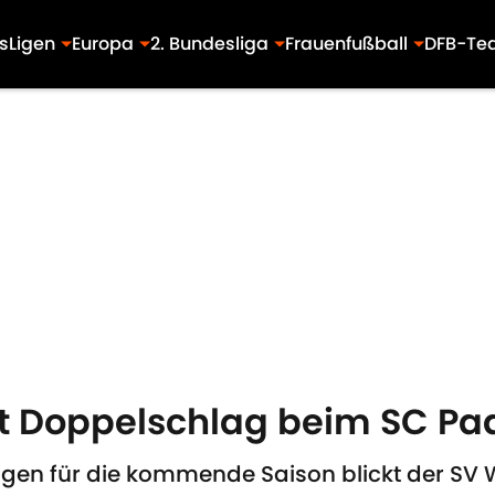
s
Ligen
Europa
2. Bundesliga
Frauenfußball
DFB-Te
 Doppelschlag beim SC Pa
ngen für die kommende Saison blickt der SV