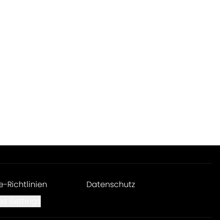
e-Richtlinien
Datenschutz
es Settings