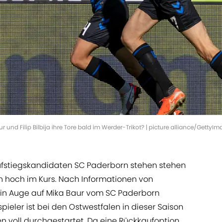
und Filip Bilbija ihre Tore bald im Werder-Trikot? | picture alliance/GettyI
Aufstiegskandidaten SC Paderborn stehen stehen
 hoch im Kurs. Nach Informationen von
in Auge auf Mika Baur vom SC Paderborn
spieler ist bei den Ostwestfalen in dieser Saison
en voll durchgestartet. Da eine Rückkaufoption