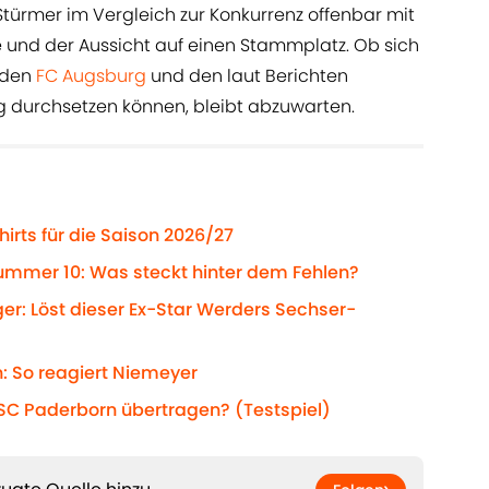
Stürmer im Vergleich zur Konkurrenz offenbar mit
e und der Aussicht auf einen Stammplatz. Ob sich
 den
FC Augsburg
und den laut Berichten
urg durchsetzen können, bleibt abzuwarten.
hirts für die Saison 2026/27
ummer 10: Was steckt hinter dem Fehlen?
ger: Löst dieser Ex-Star Werders Sechser-
: So reagiert Niemeyer
C Paderborn übertragen? (Testspiel)