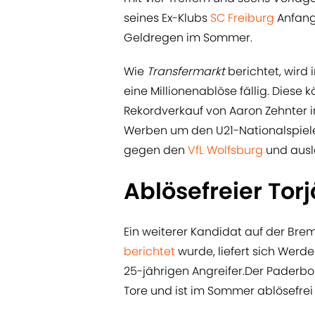
seines Ex-Klubs
SC Freiburg
Anfang 
Geldregen im Sommer.
Wie
Transfermarkt
berichtet, wird
eine Millionenablöse fällig. Diese
Rekordverkauf von Aaron Zehnter in
Werben um den U21-Nationalspiele
gegen den
VfL Wolfsburg
und ausl
Ablösefreier To
Ein weiterer Kandidat auf der Bremer
berichtet
wurde, liefert sich Wer
25-jährigen Angreifer.Der Paderbor
Tore und ist im Sommer ablösefrei 