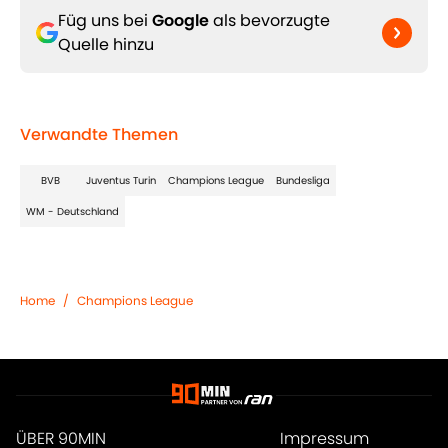
Füg uns bei
Google
als bevorzugte
Quelle hinzu
Verwandte Themen
BVB
Juventus Turin
Champions League
Bundesliga
WM - Deutschland
Home
/
Champions League
ÜBER 90MIN
Impressum