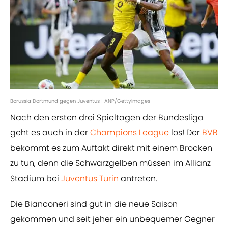
Borussia Dortmund gegen Juventus | ANP/GettyImages
Nach den ersten drei Spieltagen der Bundesliga
geht es auch in der
Champions League
los! Der
BVB
bekommt es zum Auftakt direkt mit einem Brocken
zu tun, denn die Schwarzgelben müssen im Allianz
Stadium bei
Juventus Turin
antreten.
Die Bianconeri sind gut in die neue Saison
gekommen und seit jeher ein unbequemer Gegner