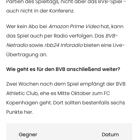
Partien des Spieltags, nicht aber das BVB-Spiel -
auch nicht in der Konferenz.
Wer kein Abo bei
Amazon Prime Video
hat, kann
das Spiel auch per Radio verfolgen. Das
BVB-
Netradio
sowie
rbb24
Inforadio
bieten eine Live-
Übertragung an.
Wie geht es für den BVB anschließend weiter?
Zwei Wochen nach dem Spiel empfängt der BVB
Athletic Club, ehe es Mitte Oktober zum FC
Kopenhagen geht. Dort sollten bestenfalls sechs
Punkte her.
Gegner
Datum