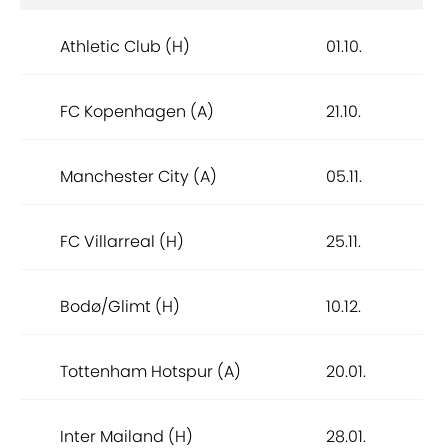
Athletic Club (H)
01.10.
FC Kopenhagen (A)
21.10.
Manchester City (A)
05.11.
FC Villarreal (H)
25.11.
Bodø/Glimt (H)
10.12.
Tottenham Hotspur (A)
20.01.
Inter Mailand (H)
28.01.