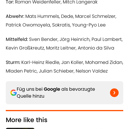
Tor:
Roman Weidenfeller, Mitch Langerak
Abwehr:
Mats Hummels, Dede, Marcel Schmelzer,
Patrick Owomoyela, Sokratis, Young-Pyo Lee
Mittelfeld:
Sven Bender, Jörg Heinrich, Paul Lambert,
Kevin Großkreutz, Moritz Leitner, Antonio da Silva
Sturm:
Karl-Heinz Riedle, Jan Koller, Mohamed Zidan,
Mladen Petric, Julian Schieber, Nelson Valdez
Füg uns bei
Google
als bevorzugte
Quelle hinzu
More like this