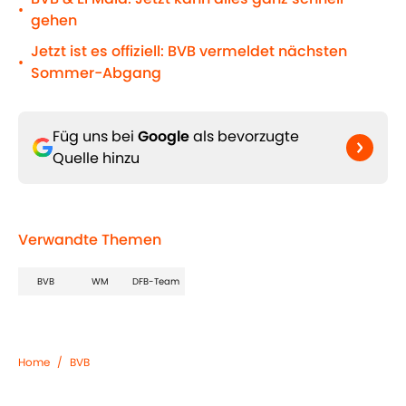
•
gehen
Jetzt ist es offiziell: BVB vermeldet nächsten
•
Sommer-Abgang
Füg uns bei
Google
als bevorzugte
Quelle hinzu
Verwandte Themen
BVB
WM
DFB-Team
Home
/
BVB