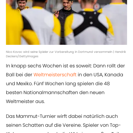
Nico Kovac wird seine Spieler zur Vorbereitung in Dortmund versammeln | Hendrik
Deckers/GettyImages
In knapp sechs Wochen ist es soweit: Dann rollt der
Ball bei der
Weltmeisterschaft
in den USA, Kanada
und Mexiko. Fünf Wochen lang spielen die 48
besten Nationalmannschaften den neuen
Weltmeister aus.
Das Mammut-Turnier wirft dabei natürlich auch
seinen Schatten auf die Vereine. Spieler von Top-