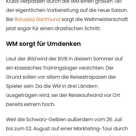
Klubs verpassen durch die WM einen großen Teil
der eigentlichen Vorbereitung auf die neue Saison.
Bei
Borussia Dortmund
sorgt die Weltmeisterschaft
jetzt sogar für einen drastischen Schritt.
WM sorgt für Umdenken
Laut der
Bild
wird der BVB in diesem Sommer auf
ein klassisches Trainingslager verzichten. Der
Grund sollen vor allem die Reisestrapazen der
Spieler sein. Da die WM in drei Ländern
ausgetragen wird, sei der Reiseaufwand vor Ort
bereits extrem hoch.
Weil die Schwarz-Gelben außerdem vom 26. Juli
bis zum 02. August auf einer Markteting-Tour durch