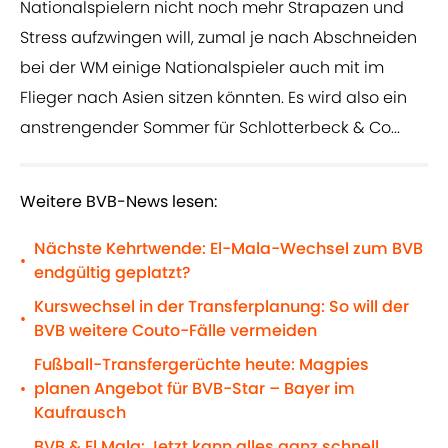
Nationalspielern nicht noch mehr Strapazen und
Stress aufzwingen will, zumal je nach Abschneiden
bei der WM einige Nationalspieler auch mit im
Flieger nach Asien sitzen könnten. Es wird also ein
anstrengender Sommer für Schlotterbeck & Co...
Weitere BVB-News lesen:
Nächste Kehrtwende: El-Mala-Wechsel zum BVB
•
endgültig geplatzt?
Kurswechsel in der Transferplanung: So will der
•
BVB weitere Couto-Fälle vermeiden
Fußball-Transfergerüchte heute: Magpies
planen Angebot für BVB-Star – Bayer im
•
Kaufrausch
BVB & El Mala: Jetzt kann alles ganz schnell