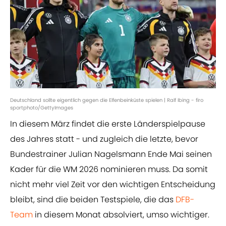
Deutschland sollte eigentlich gegen die Elfenbeinküste spielen | Ralf Ibing - firo
sportphoto/GettyImages
In diesem März findet die erste Länderspielpause
des Jahres statt - und zugleich die letzte, bevor
Bundestrainer Julian Nagelsmann Ende Mai seinen
Kader für die WM 2026 nominieren muss. Da somit
nicht mehr viel Zeit vor den wichtigen Entscheidung
bleibt, sind die beiden Testspiele, die das
DFB-
Team
in diesem Monat absolviert, umso wichtiger.