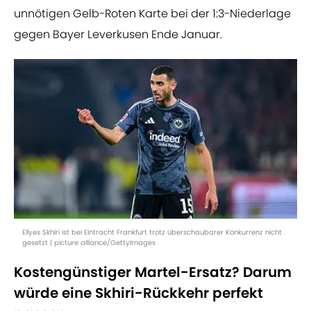
unnötigen Gelb-Roten Karte bei der 1:3-Niederlage
gegen Bayer Leverkusen Ende Januar.
Ellyes Skhiri ist bei Eintracht Frankfurt trotz überschaubarer Konkurrenz nicht
gesetzt | picture alliance/GettyImages
Kostengünstiger Martel-Ersatz? Darum
würde eine Skhiri-Rückkehr perfekt