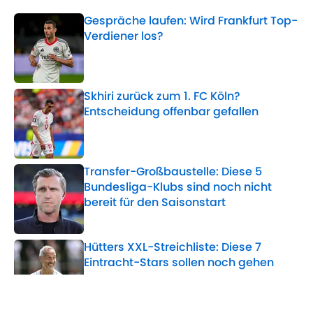
Gespräche laufen: Wird Frankfurt Top-
Verdiener los?
Published by on Invalid Date
Skhiri zurück zum 1. FC Köln?
Entscheidung offenbar gefallen
Published by on Invalid Date
Transfer-Großbaustelle: Diese 5
Bundesliga-Klubs sind noch nicht
bereit für den Saisonstart
Published by on Invalid Date
Hütters XXL-Streichliste: Diese 7
Eintracht-Stars sollen noch gehen
Published by on Invalid Date