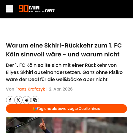
Skip to main content
Warum eine Skhiri-Rückkehr zum 1. FC
Köln sinnvoll wäre - und warum nicht
Der 1. FC Köln sollte sich mit einer Rückkehr von
Ellyes Skhiri auseinandersetzen. Ganz ohne Risiko
wäre der Deal für die Geißböcke aber nicht.
Von
Franz Krafczyk
|
2. Apr. 2026
Füg uns als bevorzugte Quelle hinzu