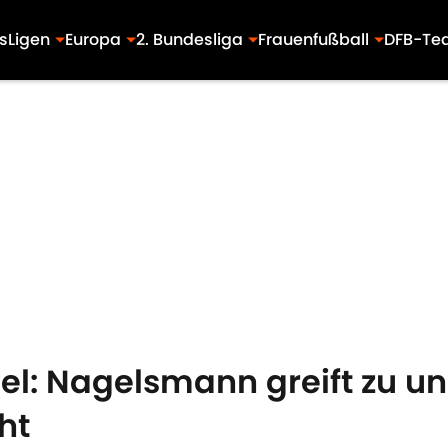
s
Ligen
Europa
2. Bundesliga
Frauenfußball
DFB-Te
iel: Nagelsmann greift zu 
ht