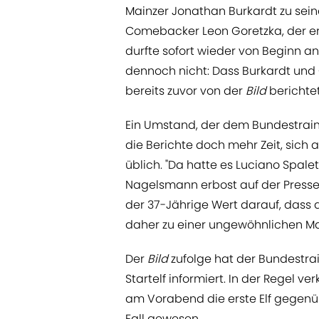
Mainzer Jonathan Burkardt zu sein
Comebacker Leon Goretzka, der er
durfte sofort wieder von Beginn 
dennoch nicht: Dass Burkardt und 
bereits zuvor von der
Bild
berichte
Ein Umstand, der dem Bundestrain
die Berichte doch mehr Zeit, sich
üblich. "Da hatte es Luciano Spaletti
Nagelsmann erbost auf der Pressek
der 37-Jährige Wert darauf, dass d
daher zu einer ungewöhnlichen 
Der
Bild
zufolge hat der Bundestrain
Startelf informiert. In der Regel 
am Vorabend die erste Elf gegenüb
Fall gewesen.