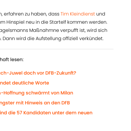
, erfahren zu haben, dass
Tim Kleindienst
und
m Hinspiel neu in die Startelf kommen werden.
agelsmanns Maßnahmne verpufft ist, wird sich
 Dann wird die Aufstellung offiziell verkündet.
aft lesen:
ach-Juwel doch vor DFB-Zukunft?
indet deutliche Worte
-Hoffnung schwärmt von Milan
gster mit Hinweis an den DFB
sind die 57 Kandidaten unter dem neuen