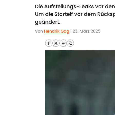
Die Aufstellungs-Leaks vor de
Um die Startelf vor dem Rücksp
geändert.
Von
Hendrik Gag
|
23. März 2025