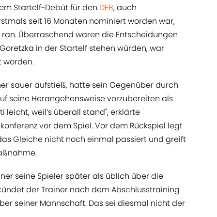
em Startelf-Debüt für den
DFB
, auch
stmals seit 16 Monaten nominiert worden war,
an ran. Überraschend waren die Entscheidungen
Goretzka in der Startelf stehen würden, war
t worden.
er sauer aufstieß, hatte sein Gegenüber durch
 auf seine Herangehensweise vorzubereiten als
 leicht, weil’s überall stand", erklärte
onferenz vor dem Spiel. Vor dem Rückspiel legt
as Gleiche nicht noch einmal passiert und greift
Maßnahme.
er seine Spieler später als üblich über die
verkündet der Trainer nach dem Abschlusstraining
er seiner Mannschaft. Das sei diesmal nicht der