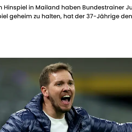
m Hinspiel in Mailand haben Bundestrainer J
iel geheim zu halten, hat der 37-Jährige den