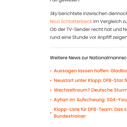
Sky
berichtete inzwischen dennoch
Nico Schlotterbeck
im Vergleich zu
Ob der TV-Sender recht hat und N
rund eine Stunde vor Anpfiff zeigen.
Weitere News zur Nationalmannsch
Aussagen lassen hoffen: Gladb
•
Neustart unter Klopp: DFB-Star f
•
Wechseltraum? Deutsche Sturm
•
Ayhan im Aufschwung: S04-Youn
•
Klopp-Liste für DFB-Team: Das 
•
Bundestrainer