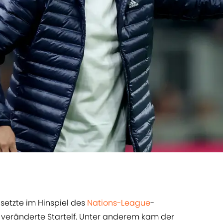
setzte im Hinspiel des
Nations-League
-
 veränderte Startelf. Unter anderem kam der