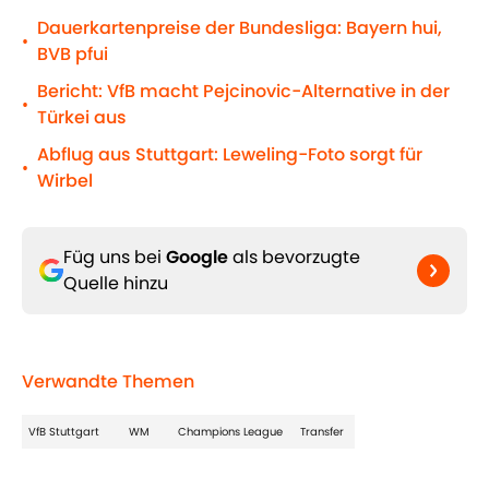
Dauerkartenpreise der Bundesliga: Bayern hui,
•
BVB pfui
Bericht: VfB macht Pejcinovic-Alternative in der
•
Türkei aus
Abflug aus Stuttgart: Leweling-Foto sorgt für
•
Wirbel
Füg uns bei
Google
als bevorzugte
Quelle hinzu
Verwandte Themen
VfB Stuttgart
WM
Champions League
Transfer