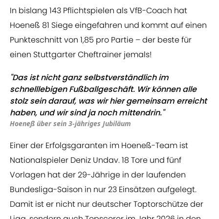
In bislang 143 Pflichtspielen als VfB-Coach hat
Hoeneß 81 Siege eingefahren und kommt auf einen
Punkteschnitt von 1,85 pro Partie – der beste für
einen Stuttgarter Cheftrainer jemals!
"Das ist nicht ganz selbstverständlich im
schnelllebigen Fußballgeschäft. Wir können alle
stolz sein darauf, was wir hier gemeinsam erreicht
haben, und wir sind ja noch mittendrin."
Hoeneß über sein 3-jähriges Jubiläum
Einer der Erfolgsgaranten im Hoeneß-Team ist
Nationalspieler Deniz Undav. 18 Tore und fünf
Vorlagen hat der 29-Jährige in der laufenden
Bundesliga-Saison in nur 23 Einsätzen aufgelegt.
Damit ist er nicht nur deutscher Toptorschütze der
Liga, sondern auch Topscorer im Jahr 2026 in den