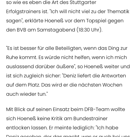
so wie es eben die Art des Stuttgarter
Erfolgstrainers ist. "Ich will nicht viel zu der Thematik
sagen", erklärte Hoeneß vor dem Topspiel gegen
den BVB am Samstagabend (18:30 Uhr).
"Es ist besser für alle Beteiligten, wenn das Ding zur
Ruhe kommt. Es würde nicht helfen, wenn ich mich
auslassend darüber äußere", so Hoeneß weiter und
ist sich zugleich sicher: "Deniz liefert die Antworten
auf dem Platz. Das wird er die nächsten Wochen
auch wieder tun."
Mit Blick auf seinen Einsatz beim DFB-Team wollte
sich Hoeneß keine Kritik am Bundestrainer
entlocken lassen. Er meinte lediglich: "Ich habe
Deniz gesehen, der das macht, was er auch bei uns