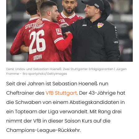
Deniz Undav und Sebastian Hoeneß: Zwei Stuttgarter Erfolgsgaranten | Jürgen
Fromme - firo sportphoto/GettyImages
Seit drei Jahren ist Sebastian Hoeneß nun
Cheftrainer des
VfB Stuttgart
. Der 43-Jährige hat
die Schwaben von einem Abstiegskandidaten in
ein Topteam der Liga verwandelt. Mit Rang drei
nimmt der VfB in dieser Saison Kurs auf die
Champions-League-Rückkehr.