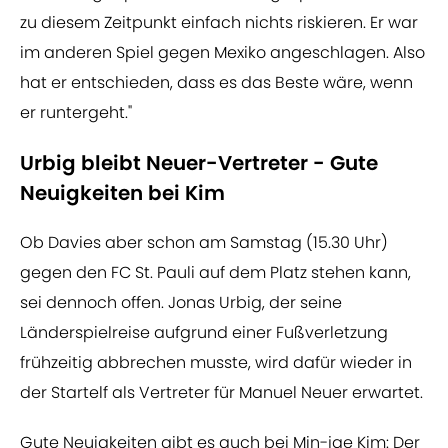
zu diesem Zeitpunkt einfach nichts riskieren. Er war
im anderen Spiel gegen Mexiko angeschlagen. Also
hat er entschieden, dass es das Beste wäre, wenn
er runtergeht."
Urbig bleibt Neuer-Vertreter - Gute
Neuigkeiten bei Kim
Ob Davies aber schon am Samstag (15.30 Uhr)
gegen den FC St. Pauli auf dem Platz stehen kann,
sei dennoch offen. Jonas Urbig, der seine
Länderspielreise aufgrund einer Fußverletzung
frühzeitig abbrechen musste, wird dafür wieder in
der Startelf als Vertreter für Manuel Neuer erwartet.
Gute Neuigkeiten gibt es auch bei Min-jae Kim: Der