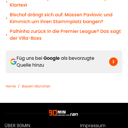
•
Klartext
Bischof drängt sich auf: Müssen Pavlovic und
•
Kimmich um ihren Stammplatz bangen?
Palhinha zurück in die Premier League? Das sagt
•
der Villa-Boss
Füg uns bei
Google
als bevorzugte
Quelle hinzu
Home
/
Bayern München
ÜBER 90MIN
Impressum