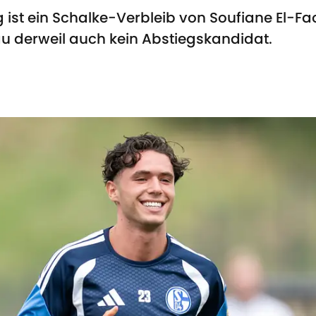
 ist ein Schalke-Verbleib von Soufiane El-Fa
lau derweil auch kein Abstiegskandidat.