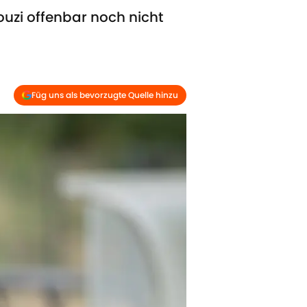
ouzi offenbar noch nicht
Füg uns als bevorzugte Quelle hinzu