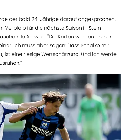
rde der bald 24-Jährige darauf angesprochen,
 Verbleib für die nächste Saison in Stein
raschende Antwort: "Die Karten werden immer
einer. Ich muss aber sagen: Dass Schalke mir
 ist eine riesige Wertschätzung. Und ich werde
usruhen."