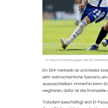
El-Faouzi im Einsatz gegen den SC Paderbor
Ein S04-Verbleib ist und bleibt z
sehr wahrscheinliche Szenario, ei
auszuschließen. Immerhin kann Sc
weghören, dafür ist die finanziell
Trotzdem beschäftigt sich El-Faou