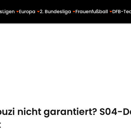
s
Ligen
Europa
2. Bundesliga
Frauenfußball
DFB-Te
ouzi nicht garantiert? S04-
t