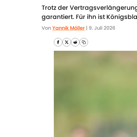
Trotz der Vertragsverlängerung
garantiert. Für ihn ist Königsb
Von
Yannik Möller
|
9. Juli 2026