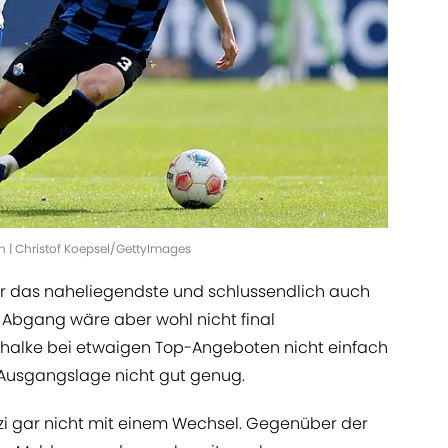
n | Christof Koepsel/GettyImages
war das naheliegendste und schlussendlich auch
n Abgang wäre aber wohl nicht final
halke bei etwaigen Top-Angeboten nicht einfach
e Ausgangslage nicht gut genug.
zi gar nicht mit einem Wechsel. Gegenüber der