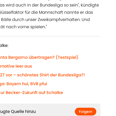
s wird auch in der Bundesliga so sein", kündigte
hlüsselfaktor für die Mannschaft nannte er das
e Bälle durch unser Zweikampfverhalten. Und
tät nach vorne spielen."
lke:
anta Bergamo übertragen? (Testspiel)
rnative leer aus
/27 vor – schönstes Shirt der Bundesliga?!
a: Bayern hui, BVB pfui
zur Becker-Zukunft auf Schalke
ugte Quelle hinzu
Folgen