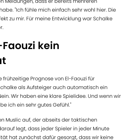
ten Meldungen, dass er bereits mehreren
abe. "Ich fühle mich einfach sehr wohl hier. Die
fekt zu mir. Für meine Entwicklung war Schalke
r.
l-Faouzi kein
at
 frühzeitige Prognose von El-Faouzi für
Schalke als Aufsteiger auch automatisch ein
"Nein. Wir haben eine klare Spielidee. Und wenn wir
e ich ein sehr gutes Gefühl."
on Muslic auf, der abseits der taktischen
auf legt, dass jeder Spieler in jeder Minute
lität hat zunächst dafür gesorgt, dass wir keine