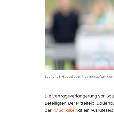
Soufiane El-Faouzi beim Trainingsauftakt des 
Die Vertragsverlängerung von Souf
Beteiligten. Der Mittelfeld-Daue
der
FC Schalke
hat ein Ausrufezeic