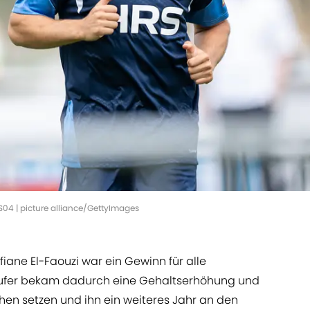
S04 | picture alliance/GettyImages
iane El-Faouzi war ein Gewinn für alle
rläufer bekam dadurch eine Gehaltserhöhung und
hen setzen und ihn ein weiteres Jahr an den