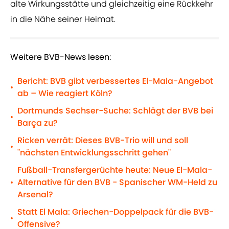
alte Wirkungsstätte und gleichzeitig eine Rückkehr
in die Nähe seiner Heimat.
Weitere BVB-News lesen:
Bericht: BVB gibt verbessertes El-Mala-Angebot
•
ab – Wie reagiert Köln?
Dortmunds Sechser-Suche: Schlägt der BVB bei
•
Barça zu?
Ricken verrät: Dieses BVB-Trio will und soll
•
"nächsten Entwicklungsschritt gehen"
Fußball-Transfergerüchte heute: Neue El-Mala-
Alternative für den BVB - Spanischer WM-Held zu
•
Arsenal?
Statt El Mala: Griechen-Doppelpack für die BVB-
•
Offensive?