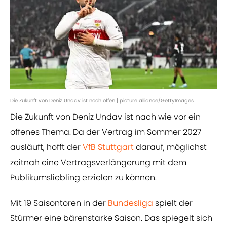
Die Zukunft von Deniz Undav ist noch offen | picture alliance/GettyImages
Die Zukunft von Deniz Undav ist nach wie vor ein
offenes Thema. Da der Vertrag im Sommer 2027
ausläuft, hofft der
VfB Stuttgart
darauf, möglichst
zeitnah eine Vertragsverlängerung mit dem
Publikumsliebling erzielen zu können.
Mit 19 Saisontoren in der
Bundesliga
spielt der
Stürmer eine bärenstarke Saison. Das spiegelt sich