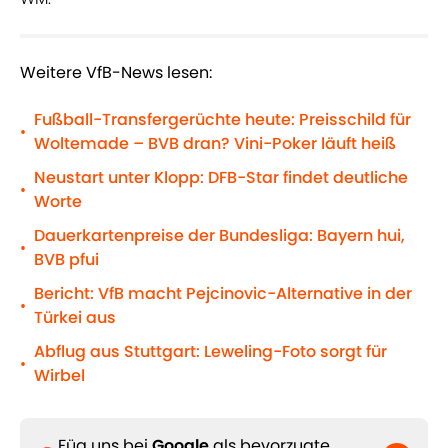
Weitere VfB-News lesen:
Fußball-Transfergerüchte heute: Preisschild für
•
Woltemade – BVB dran? Vini-Poker läuft heiß
Neustart unter Klopp: DFB-Star findet deutliche
•
Worte
Dauerkartenpreise der Bundesliga: Bayern hui,
•
BVB pfui
Bericht: VfB macht Pejcinovic-Alternative in der
•
Türkei aus
Abflug aus Stuttgart: Leweling-Foto sorgt für
•
Wirbel
Füg uns bei
Google
als bevorzugte