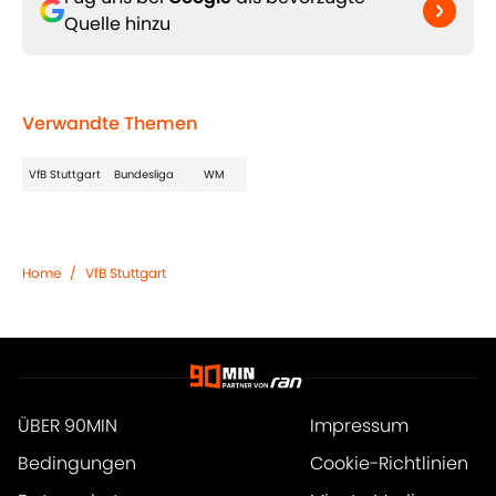
Quelle hinzu
Verwandte Themen
VfB Stuttgart
Bundesliga
WM
Home
/
VfB Stuttgart
ÜBER 90MIN
Impressum
Bedingungen
Cookie-Richtlinien