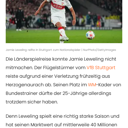
Jamie Leweling reifte in Stuttgart zum Nationalspieler | NurPhoto/GettyImages
Die Länderspielreise konnte Jamie Leweling nicht
mitmachen. Der Flügelstürmer vom
VfB Stuttgart
reiste aufgrund einer Verletzung frühzeitig aus
Herzogenaurach ab. Seinen Platz im
WM
-Kader von
Bundestrainer dürfte der 25-Jährige allerdings
trotzdem sicher haben.
Denn Leweling spielt eine richtig starke Saison und
hat seinen Marktwert auf mittlerweile 40 Millionen