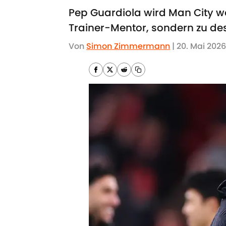
Pep Guardiola wird Man City w
Trainer-Mentor, sondern zu des
Von
Simon Zimmermann
|
20. Mai 2026