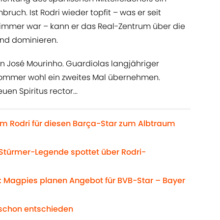
ruch. Ist Rodri wieder topfit – was er seit
 immer war – kann er das Real-Zentrum über die
d dominieren.
an José Mourinho. Guardiolas langjähriger
 Sommer wohl ein zweites Mal übernehmen.
en Spiritus rector...
m Rodri für diesen Barça-Star zum Albtraum
 Stürmer-Legende spottet über Rodri-
: Magpies planen Angebot für BVB-Star – Bayer
 schon entschieden