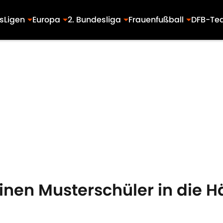
s
Ligen
Europa
2. Bundesliga
Frauenfußball
DFB-Te
einen Musterschüler in die 