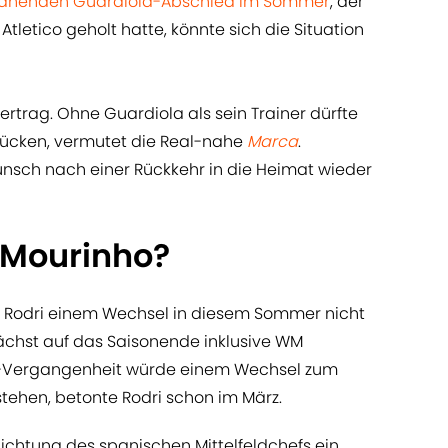
ahenden Guardiola-Abschied im Sommer
, der
 Atletico geholt hatte, könnte sich die Situation
ertrag. Ohne Guardiola als sein Trainer dürfte
rücken, vermutet die Real-nahe
Marca
.
unsch nach einer Rückkehr in die Heimat wieder
 Mourinho?
ei Rodri einem Wechsel in diesem Sommer nicht
ächst auf das Saisonende inklusive WM
ico-Vergangenheit würde einem Wechsel zum
stehen, betonte Rodri schon im März.
lichtung des spanischen Mittelfeldchefs ein