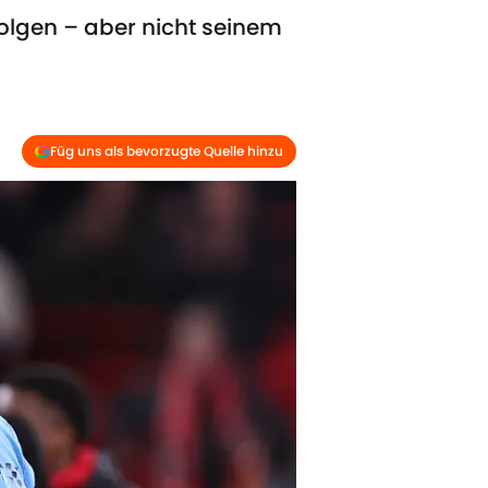
olgen – aber nicht seinem
Füg uns als bevorzugte Quelle hinzu