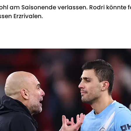
ohl am Saisonende verlassen. Rodri könnte f
sen Erzrivalen.