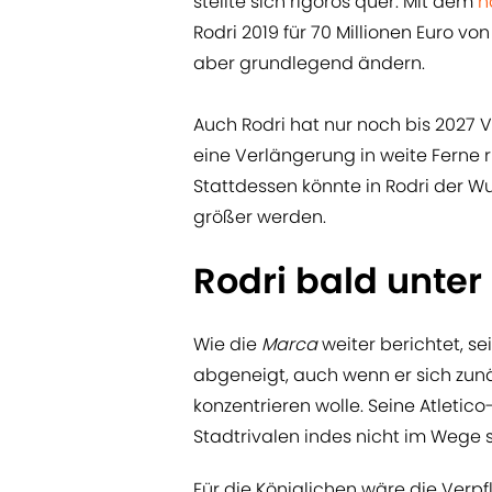
stellte sich rigoros quer. Mit dem
n
Rodri 2019 für 70 Millionen Euro von
aber grundlegend ändern.
Auch Rodri hat nur noch bis 2027 V
eine Verlängerung in weite Ferne 
Stattdessen könnte in Rodri der W
größer werden.
Rodri bald unter
Wie die
Marca
weiter berichtet, s
abgeneigt, auch wenn er sich zun
konzentrieren wolle. Seine Atlet
Stadtrivalen indes nicht im Wege 
Für die Königlichen wäre die Verpf