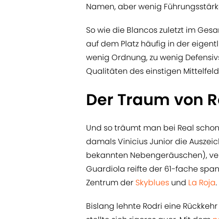
Namen, aber wenig Führungsstärk
So wie die Blancos zuletzt im Ge
auf dem Platz häufig in der eigentl
wenig Ordnung, zu wenig Defensivs
Qualitäten des einstigen Mittelfeld
Der Traum von Ro
Und so träumt man bei Real schon 
damals Vinicius Junior die Ausze
bekannten Nebengeräuschen), vere
Guardiola reifte der 61-fache spa
Zentrum der
Skyblues
und
La Roja
.
Bislang lehnte Rodri eine Rückke