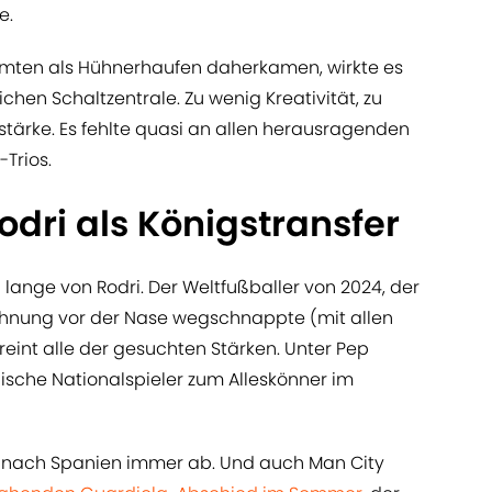
e.
samten als Hühnerhaufen daherkamen, wirkte es
ichen Schaltzentrale. Zu wenig Kreativität, zu
tärke. Es fehlte quasi an allen herausragenden
-Trios.
dri als Königstransfer
lange von Rodri. Der Weltfußballer von 2024, der
ichnung vor der Nase wegschnappte (mit allen
int alle der gesuchten Stärken. Unter Pep
nische Nationalspieler zum Alleskönner im
hr nach Spanien immer ab. Und auch Man City