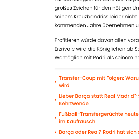
großes Zeichen für den nötigen Umb
seinem Kreuzbandriss leider nicht
kommenden Jahre übernehmen un
Profitieren würde davon allen vor
Erzrivale wird die Königlichen ab
Womöglich mit Rodri als seinem neu
Transfer-Coup mit Folgen: Waru
•
wird
Lieber Barça statt Real Madrid?
•
Kehrtwende
Fußball-Transfergerüchte heute
•
im Kaufrausch
Barça oder Real? Rodri hat sich
•