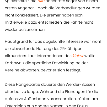
Spielerseite - die
Bild
berichtete sogar von einem
ersten Angebot - doch die Verhandlungen wurden
nicht konkretisiert. Die Bremer haben sich
mittlerweile dazu entschieden, die Fährte nicht
wieder aufzunehmen.
Hauptgrund für das abgekühlte Interesse war wohl
die abwartende Haltung des 25-jährigen
Allrounders. Laut Informationen des
kicker
wollte
Karbownik die sportliche Entwicklung beider
Vereine abwarten, bevor er sich festlegt.
Diese Hängepartie dauerte den Werder-Bossen
offenbar zu lange. Während die Planungen für die
defensive Außenbahn voranschreiten, rücken am
Osterdeich nun andere Namen in den Fokus.