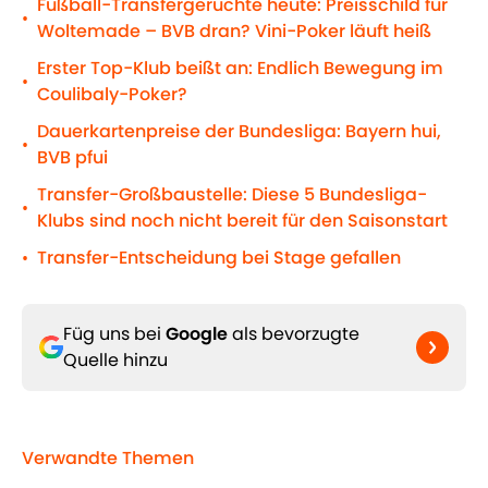
Fußball-Transfergerüchte heute: Preisschild für
•
Woltemade – BVB dran? Vini-Poker läuft heiß
Erster Top-Klub beißt an: Endlich Bewegung im
•
Coulibaly-Poker?
Dauerkartenpreise der Bundesliga: Bayern hui,
•
BVB pfui
Transfer-Großbaustelle: Diese 5 Bundesliga-
•
Klubs sind noch nicht bereit für den Saisonstart
Transfer-Entscheidung bei Stage gefallen
•
Füg uns bei
Google
als bevorzugte
Quelle hinzu
Verwandte Themen