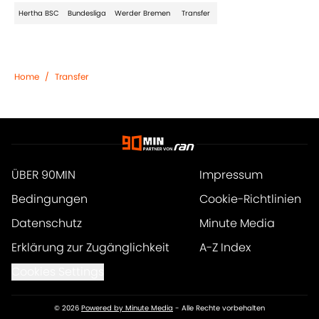
Hertha BSC
Bundesliga
Werder Bremen
Transfer
Home
/
Transfer
ÜBER 90MIN
Impressum
Bedingungen
Cookie-Richtlinien
Datenschutz
Minute Media
Erklärung zur Zugänglichkeit
A-Z Index
Cookies Settings
© 2026
Powered by Minute Media
-
Alle Rechte vorbehalten