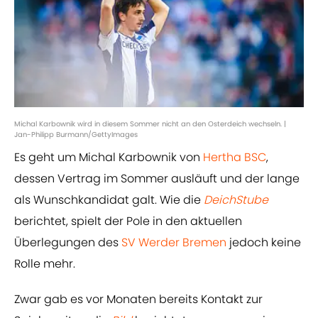
Michal Karbownik wird in diesem Sommer nicht an den Osterdeich wechseln. |
Jan-Philipp Burmann/GettyImages
Es geht um Michal Karbownik von
Hertha BSC
,
dessen Vertrag im Sommer ausläuft und der lange
als Wunschkandidat galt. Wie die
DeichStube
berichtet, spielt der Pole in den aktuellen
Überlegungen des
SV Werder Bremen
jedoch keine
Rolle mehr.
Zwar gab es vor Monaten bereits Kontakt zur