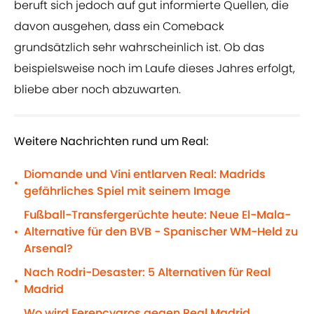
beruft sich jedoch auf gut informierte Quellen, die
davon ausgehen, dass ein Comeback
grundsätzlich sehr wahrscheinlich ist. Ob das
beispielsweise noch im Laufe dieses Jahres erfolgt,
bliebe aber noch abzuwarten.
Weitere Nachrichten rund um Real:
Diomande und Vini entlarven Real: Madrids
•
gefährliches Spiel mit seinem Image
Fußball-Transfergerüchte heute: Neue El-Mala-
Alternative für den BVB - Spanischer WM-Held zu
•
Arsenal?
Nach Rodri-Desaster: 5 Alternativen für Real
•
Madrid
Wo wird Ferencvaros gegen Real Madrid