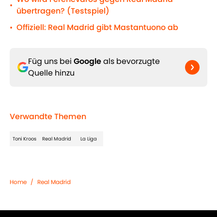
•
übertragen? (Testspiel)
Offiziell: Real Madrid gibt Mastantuono ab
•
Füg uns bei
Google
als bevorzugte
Quelle hinzu
Verwandte Themen
Toni Kroos
Real Madrid
La Liga
Home
/
Real Madrid