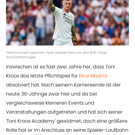
Toni Kroos beim Legenden-Spiel zwischen Real und dem BVB | Diego
Souto/GettyImages
Inzwischen ist es fast zwei Jahre her, dass Toni
Kroos das letzte Pflichtspiel für
Real Madrid
absolviert hat. Nach seinem Karriereende ist der
heute 36-Jährige zwar hier und da bei
vergleichsweise kleineren Events und
Veranstaltungen aufgetreten und hat sich seiner
'Toni Kroos Academy' gewidmet, doch eine größere
Rolle hat er im Anschluss an seine Spieler-Laufbahn