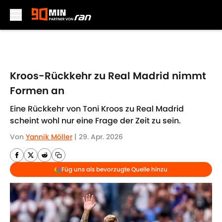
Skip to main content
Kroos-Rückkehr zu Real Madrid nimmt
Formen an
Eine Rückkehr von Toni Kroos zu Real Madrid
scheint wohl nur eine Frage der Zeit zu sein.
Von
Yannik Möller
|
29. Apr. 2026
Füg uns als bevorzugte Quelle hinzu