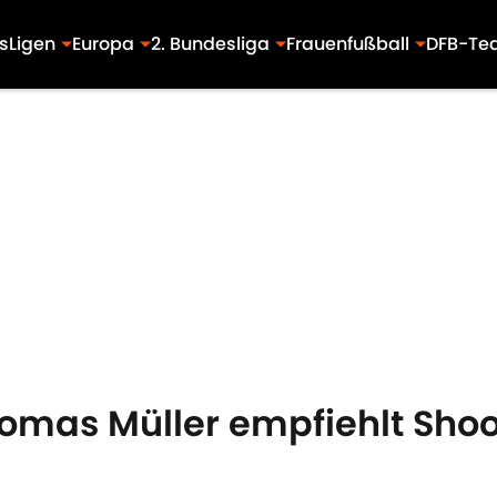
s
Ligen
Europa
2. Bundesliga
Frauenfußball
DFB-Te
mas Müller empfiehlt Shoo