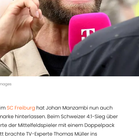
Images
eim
SC Freiburg
hat Johan Manzambi nun auch
arke hinterlassen. Beim Schweizer 4:1-Sieg über
te der Mittelfeldspieler mit einem Doppelpack
itt brachte TV-Experte Thomas Müller ins