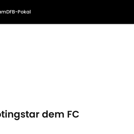
am
DFB-Pokal
tingstar dem FC