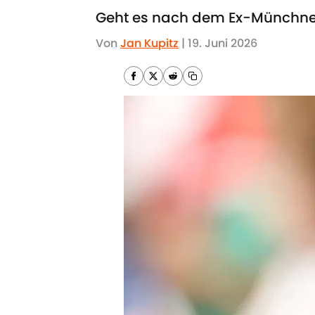
Geht es nach dem Ex-Münchner,
Von
Jan Kupitz
|
19. Juni 2026