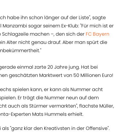
 Ich habe ihn schon länger auf der Liste", sagte
Manzambi sogar seinem Ex-Klub: "Für mich ist er
e Schlagzeile machen –, den sich der
FC Bayern
in Alter nicht genau drauf. Aber man spürt die
 Unbekümmertheit."
t gerade einmal zarte 20 Jahre jung. Hat bei
en geschätzten Marktwert von 50 Millionen Euro!
r sechs spielen kann, er kann als Nummer acht
spielen. Er trägt die Nummer neun auf dem
icht auch als Stürmer vermarkten", flachste Müller,
ta-Experten Mats Hummels erhielt.
ls "ganz klar den Kreativsten in der Offensive".