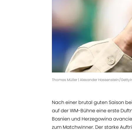
Thomas Müller | Alexander Hassenstein/Getty
Nach einer brutal guten Saison b
auf der WM-Bühne eine erste Duftm
Bosnien und Herzegowina avancier
zum Matchwinner. Der starke Auftr