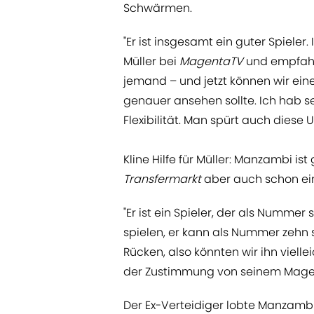
Schwärmen.
"Er ist insgesamt ein guter Spieler.
Müller bei
MagentaTV
und empfahl 
jemand – und jetzt können wir ein
genauer ansehen sollte. Ich hab se
Flexibilität. Man spürt auch diese
Kline Hilfe für Müller: Manzambi is
Transfermarkt
aber auch schon ein
"Er ist ein Spieler, der als Numme
spielen, er kann als Nummer zehn 
Rücken, also könnten wir ihn vielle
der Zustimmung von seinem Magen
Der Ex-Verteidiger lobte Manzambi a