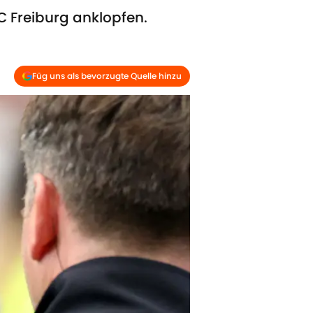
 Freiburg anklopfen.
Füg uns als bevorzugte Quelle hinzu