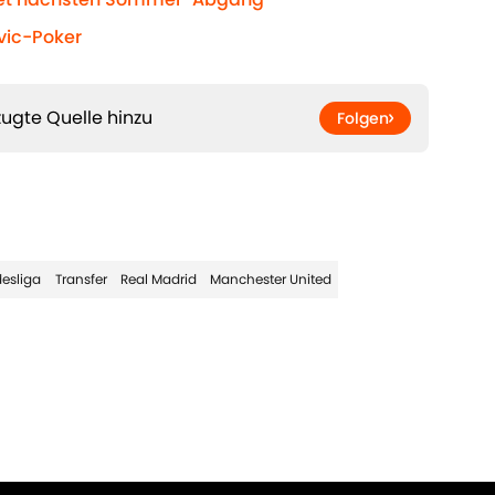
vic-Poker
ugte Quelle hinzu
Folgen
esliga
Transfer
Real Madrid
Manchester United