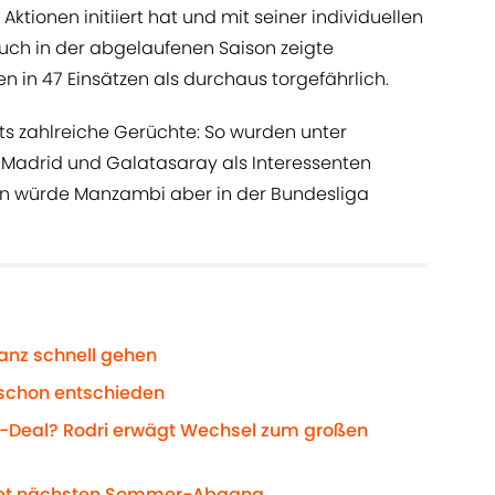
Aktionen initiiert hat und mit seiner individuellen
Auch in der abgelaufenen Saison zeigte
 in 47 Einsätzen als durchaus torgefährlich.
ts zahlreiche Gerüchte: So wurden unter
Madrid und Galatasaray als Interessenten
nn würde Manzambi aber in der Bundesliga
ganz schnell gehen
 schon entschieden
-Deal? Rodri erwägt Wechsel zum großen
meldet nächsten Sommer-Abgang