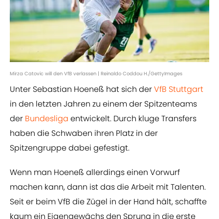
Mirza Catovic will den VfB verlassen | Reinaldo Coddou H./GettyImages
Unter Sebastian Hoeneß hat sich der
VfB Stuttgart
in den letzten Jahren zu einem der Spitzenteams
der
Bundesliga
entwickelt. Durch kluge Transfers
haben die Schwaben ihren Platz in der
Spitzengruppe dabei gefestigt.
Wenn man Hoeneß allerdings einen Vorwurf
machen kann, dann ist das die Arbeit mit Talenten.
Seit er beim VfB die Zügel in der Hand hält, schaffte
kaum ein Eigengewächs den Sprung in die erste