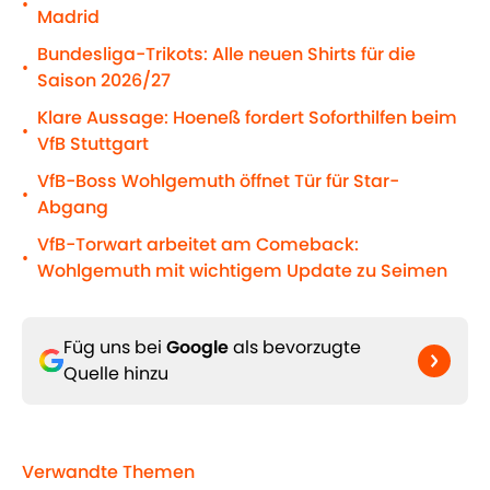
•
Madrid
Bundesliga-Trikots: Alle neuen Shirts für die
•
Saison 2026/27
Klare Aussage: Hoeneß fordert Soforthilfen beim
•
VfB Stuttgart
VfB-Boss Wohlgemuth öffnet Tür für Star-
•
Abgang
VfB-Torwart arbeitet am Comeback:
•
Wohlgemuth mit wichtigem Update zu Seimen
Füg uns bei
Google
als bevorzugte
Quelle hinzu
Verwandte Themen