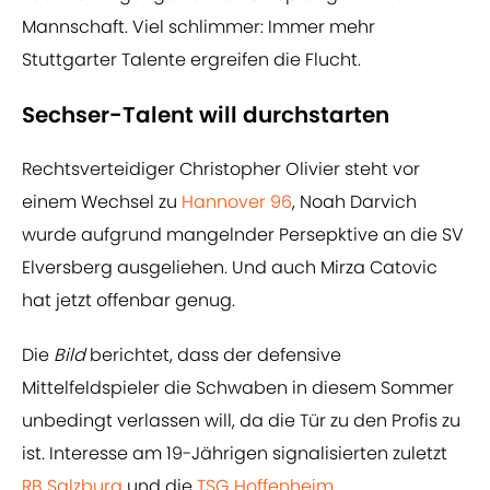
Mannschaft. Viel schlimmer: Immer mehr
Stuttgarter Talente ergreifen die Flucht.
Sechser-Talent will durchstarten
Rechtsverteidiger Christopher Olivier steht vor
einem Wechsel zu
Hannover 96
, Noah Darvich
wurde aufgrund mangelnder Persepktive an die SV
Elversberg ausgeliehen. Und auch Mirza Catovic
hat jetzt offenbar genug.
Die
Bild
berichtet, dass der defensive
Mittelfeldspieler die Schwaben in diesem Sommer
unbedingt verlassen will, da die Tür zu den Profis zu
ist. Interesse am 19-Jährigen signalisierten zuletzt
RB Salzburg
und die
TSG Hoffenheim
.