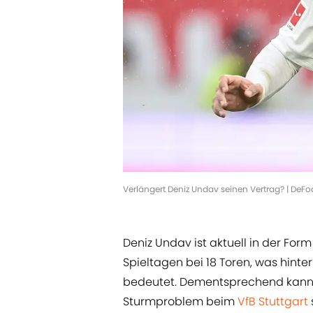
Verlängert Deniz Undav seinen Vertrag? | DeF
Deniz Undav ist aktuell in der For
Spieltagen bei 18 Toren, was hinter
bedeutet. Dementsprechend kann 
Sturmproblem beim
VfB Stuttgart