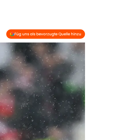
Füg uns als bevorzugte Quelle hinzu