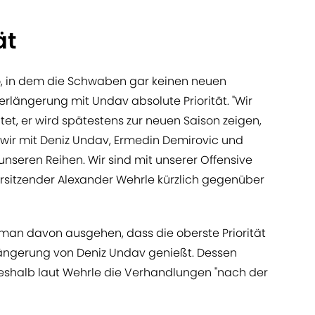
ät
io, in dem die Schwaben gar keinen neuen
rlängerung mit Undav absolute Priorität. "Wir
et, er wird spätestens zur neuen Saison zeigen,
wir mit Deniz Undav, Ermedin Demirovic und
nseren Reihen. Wir sind mit unserer Offensive
orsitzender Alexander Wehrle kürzlich gegenüber
man davon ausgehen, dass die oberste Priorität
längerung von Deniz Undav genießt. Dessen
 weshalb laut Wehrle die Verhandlungen "nach der