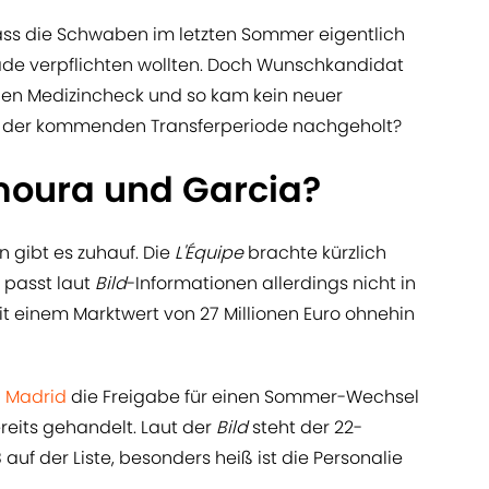
ass die Schwaben im letzten Sommer eigentlich
ade verpflichten wollten. Doch Wunschkandidat
en Medizincheck und so kam kein neuer
 in der kommenden Transferperiode nachgeholt?
moura und Garcia?
gibt es zuhauf. Die
L'Équipe
brachte kürzlich
 passt laut
Bild
-Informationen allerdings nicht in
mit einem Marktwert von 27 Millionen Euro ohnehin
l Madrid
die Freigabe für einen Sommer-Wechsel
ereits gehandelt. Laut der
Bild
steht der 22-
auf der Liste, besonders heiß ist die Personalie