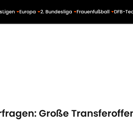
s
Ligen
Europa
2. Bundesliga
Frauenfußball
DFB-Te
rfragen: Große Transferoffe