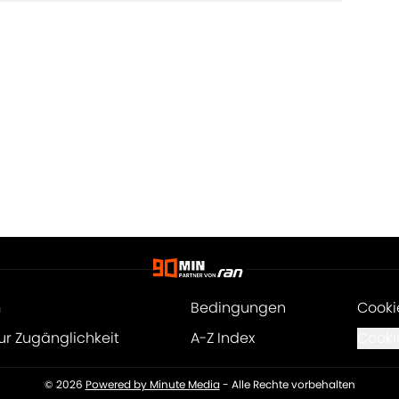
m
Bedingungen
Cooki
ur Zugänglichkeit
A-Z Index
Cooki
© 2026
Powered by Minute Media
-
Alle Rechte vorbehalten