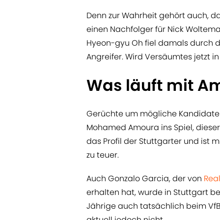
Denn zur Wahrheit gehört auch, d
einen Nachfolger für Nick Woltem
Hyeon-gyu Oh fiel damals durch d
Angreifer. Wird Versäumtes jetzt
Was läuft mit A
Gerüchte um mögliche Kandidaten 
Mohamed Amoura ins Spiel, dieser
das Profil der Stuttgarter und ist 
zu teuer.
Auch Gonzalo Garcia, der von
Rea
erhalten hat, wurde in Stuttgart b
Jährige auch tatsächlich beim VfB 
aktuell jedoch nicht.