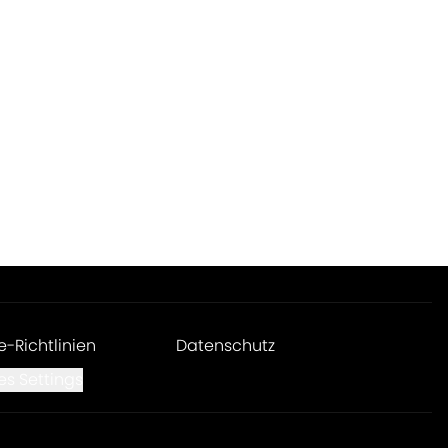
e-Richtlinien
Datenschutz
es Settings