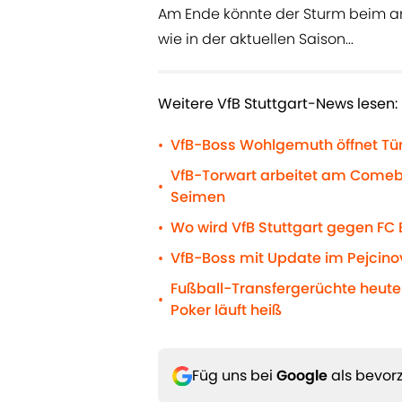
Am Ende könnte der Sturm beim a
wie in der aktuellen Saison...
Weitere VfB Stuttgart-News lesen:
VfB-Boss Wohlgemuth öffnet Tü
•
VfB-Torwart arbeitet am Come
•
Seimen
Wo wird VfB Stuttgart gegen FC 
•
VfB-Boss mit Update im Pejcino
•
Fußball-Transfergerüchte heute:
•
Poker läuft heiß
Füg uns bei
Google
als bevorz