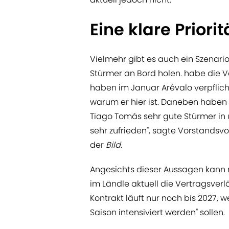
Eine klare Priorit
Vielmehr gibt es auch ein Szenar
Stürmer an Bord holen. habe die Ve
haben im Januar Arévalo verpflicht
warum er hier ist. Daneben haben 
Tiago Tomás sehr gute Stürmer in u
sehr zufrieden", sagte Vorstandsv
der
Bild
.
Angesichts dieser Aussagen kann 
im Ländle aktuell die Vertragsver
Kontrakt läuft nur noch bis 2027,
Saison intensiviert werden" sollen.