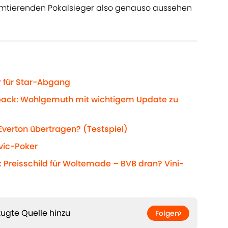
mtierenden Pokalsieger also genauso aussehen
r für Star-Abgang
back: Wohlgemuth mit wichtigem Update zu
Everton übertragen? (Testspiel)
vic-Poker
 Preisschild für Woltemade – BVB dran? Vini-
ugte Quelle hinzu
Folgen