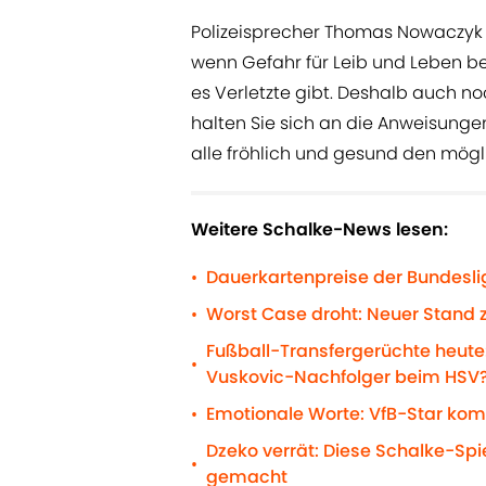
Polizeisprecher Thomas Nowaczyk
wenn Gefahr für Leib und Leben be
es Verletzte gibt. Deshalb auch no
halten Sie sich an die Anweisung
alle fröhlich und gesund den mögli
Weitere Schalke-News lesen:
Dauerkartenpreise der Bundeslig
•
Worst Case droht: Neuer Stand 
•
Fußball-Transfergerüchte heute:
•
Vuskovic-Nachfolger beim HSV
Emotionale Worte: VfB-Star ko
•
Dzeko verrät: Diese Schalke-Sp
•
gemacht