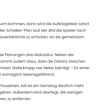
turm kommen, dann wird die Aufstiegsfeier sofort
der Schalker-Plan laut der
Bild
die Spieler nach
hauerbereiche zu schicken, wo sie gemeinsam
ese Planungen also Makulatur. Neben der
kommt zudem dazu, dass die Distanz zwischen
sten Stelle knapp vier Meter beträgt – für einen
 womöglich lebensgefährlich.
hzusetzen, soll es am Samstag deutlich mehr
 geben. Außerdem wird überlegt, die wenigen
en, zu entfernen.