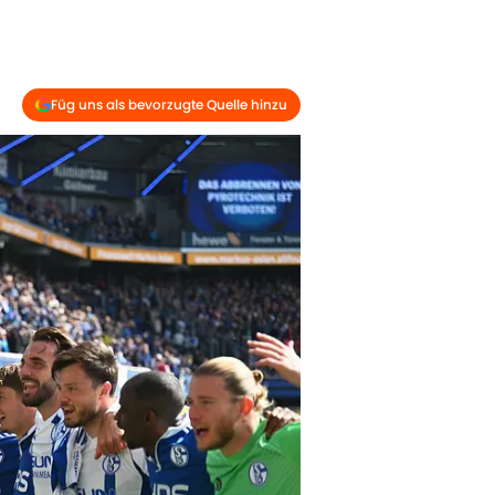
Füg uns als bevorzugte Quelle hinzu