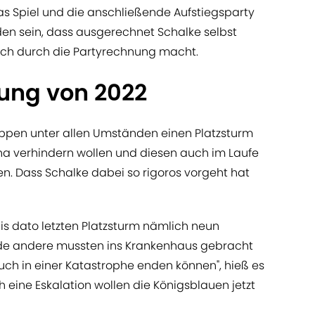
as Spiel und die anschließende Aufstiegsparty
en sein, dass ausgerechnet Schalke selbst
ich durch die Partyrechnung macht.
ung von 2022
appen unter allen Umständen einen Platzsturm
na verhindern wollen und diesen auch im Laufe
en. Dass Schalke dabei so rigoros vorgeht hat
s dato letzten Platzsturm nämlich neun
nde andere mussten ins Krankenhaus gebracht
uch in einer Katastrophe enden können", hieß es
h eine Eskalation wollen die Königsblauen jetzt