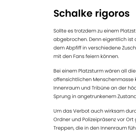
Schalke rigoros
Sollte es trotzdem zu einem Platzs
abgebrochen. Denn eigentlich ist 
dem Abpfiff in verschiedene Zusc
mit den Fans feiern können.
Bei einem Platzsturm wären all di
offensichtlichen Menschenmasse 
Innenraum und Tribüne an der höch
Sprung in angetrunkenem Zustand
Um das Verbot auch wirksam durc
Ordner und Polizeipräsenz vor Ort
Treppen, die in den Innenraum führ