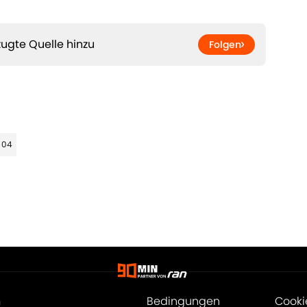
ugte Quelle hinzu
Folgen
 04
m
Bedingungen
Cooki