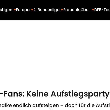
s
Ligen
Europa
2. Bundesliga
Frauenfußball
DFB-Te
-Fans: Keine Aufstiegspart
ke endlich aufsteigen – doch für die Aufstie