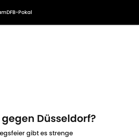
am
DFB-Pokal
y gegen Düsseldorf?
gsfeier gibt es strenge