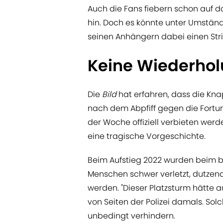
Auch die Fans fiebern schon auf d
hin. Doch es könnte unter Umständ
seinen Anhängern dabei einen Str
Keine Wiederhol
Die
Bild
hat erfahren, dass die Kn
nach dem Abpfiff gegen die Fortu
der Woche offiziell verbieten werd
eine tragische Vorgeschichte.
Beim Aufstieg 2022 wurden beim bi
Menschen schwer verletzt, dutze
werden. "Dieser Platzsturm hätte a
von Seiten der Polizei damals. Solc
unbedingt verhindern.