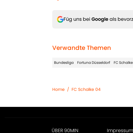
Füg uns bei
Google
als bevorz
Verwandte Themen
Bundesliga
Fortuna Düsseldorf
FC Schalke
Home
/
FC Schalke 04
ÜBER 90MIN
Impressu