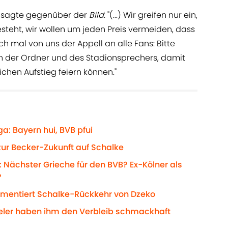
 sagte gegenüber der
Bild
: "(...) Wir greifen nur ein,
steht, wir wollen um jeden Preis vermeiden, dass
ch mal von uns der Appell an alle Fans: Bitte
en der Ordner und des Stadionsprechers, damit
chen Aufstieg feiern können."
a: Bayern hui, BVB pfui
zur Becker-Zukunft auf Schalke
 Nächster Grieche für den BVB? Ex-Kölner als
?
mmentiert Schalke-Rückkehr von Dzeko
ieler haben ihm den Verbleib schmackhaft