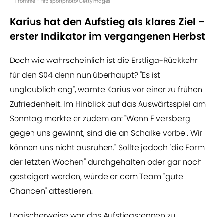
Fromme - firo sportphoto/GettyImages
Karius hat den Aufstieg als klares Ziel –
erster Indikator im vergangenen Herbst
Doch wie wahrscheinlich ist die Erstliga-Rückkehr
für den S04 denn nun überhaupt? "Es ist
unglaublich eng", warnte Karius vor einer zu frühen
Zufriedenheit. Im Hinblick auf das Auswärtsspiel am
Sonntag merkte er zudem an: "Wenn Elversberg
gegen uns gewinnt, sind die an Schalke vorbei. Wir
können uns nicht ausruhen." Sollte jedoch "die Form
der letzten Wochen" durchgehalten oder gar noch
gesteigert werden, würde er dem Team "gute
Chancen" attestieren.
Logischerweise war das Aufstiegsrennen zu