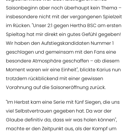
Saisonbeginn aber noch überhaupt kein Thema –
insbesondere nicht mit der vergangenen Spielzeit
im Rücken. "Unser 2:1 gegen Hertha BSC am ersten
Spieltag hat mir direkt ein gutes Gefühl gegeben!
Wir haben den Aufstiegskandidaten Nummer 1
geschlagen und gemeinsam mit den Fans eine
besondere Atmosphäre geschaffen – ab diesem
Moment waren wir eine Einheit", blickte Karius nun
trotzdem rückblickend mit einer gewissen
Vorahnung auf die Saisoneröffnung zurück.
"Im Herbst kam eine Serie mit fünf Siegen, die uns
viel Selbstvertrauen gegeben hat. Da war der
Glaube definitiv da, dass wir was holen können",
machte er den Zeitpunkt aus, als der Kampf um