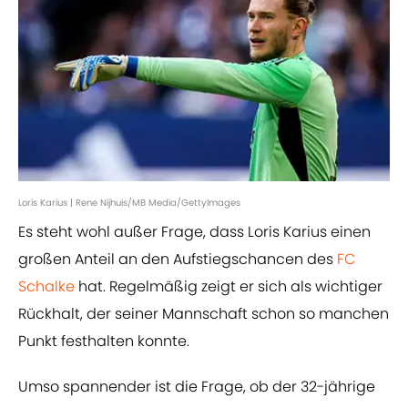
Loris Karius | Rene Nijhuis/MB Media/GettyImages
Es steht wohl außer Frage, dass Loris Karius einen
großen Anteil an den Aufstiegschancen des
FC
Schalke
hat. Regelmäßig zeigt er sich als wichtiger
Rückhalt, der seiner Mannschaft schon so manchen
Punkt festhalten konnte.
Umso spannender ist die Frage, ob der 32-jährige