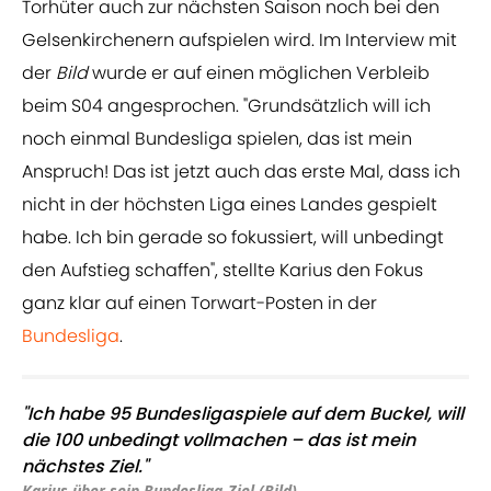
Torhüter auch zur nächsten Saison noch bei den
Gelsenkirchenern aufspielen wird. Im Interview mit
der
Bild
wurde er auf einen möglichen Verbleib
beim S04 angesprochen. "Grundsätzlich will ich
noch einmal Bundesliga spielen, das ist mein
Anspruch! Das ist jetzt auch das erste Mal, dass ich
nicht in der höchsten Liga eines Landes gespielt
habe. Ich bin gerade so fokussiert, will unbedingt
den Aufstieg schaffen", stellte Karius den Fokus
ganz klar auf einen Torwart-Posten in der
Bundesliga
.
"Ich habe 95 Bundesligaspiele auf dem Buckel, will
die 100 unbedingt vollmachen – das ist mein
nächstes Ziel."
Karius über sein Bundesliga-Ziel (Bild)