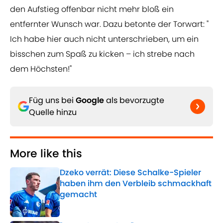
den Aufstieg offenbar nicht mehr bloß ein
entfernter Wunsch war. Dazu betonte der Torwart: "
Ich habe hier auch nicht unterschrieben, um ein
bisschen zum Spaß zu kicken – ich strebe nach
dem Höchsten!"
Füg uns bei
Google
als bevorzugte
Quelle hinzu
More like this
Dzeko verrät: Diese Schalke-Spieler
haben ihm den Verbleib schmackhaft
gemacht
Published by on Invalid Date