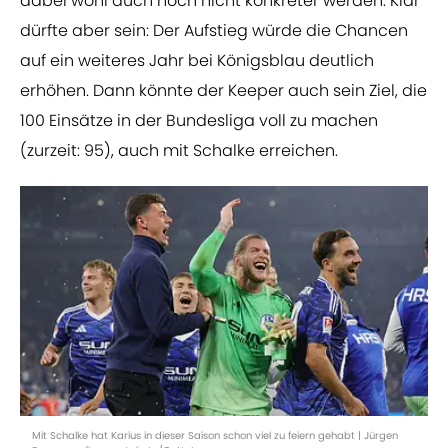
dabei wohl auch noch nicht konkreter werden. Klar
dürfte aber sein: Der Aufstieg würde die Chancen
auf ein weiteres Jahr bei Königsblau deutlich
erhöhen. Dann könnte der Keeper auch sein Ziel, die
100 Einsätze in der Bundesliga voll zu machen
(zurzeit: 95), auch mit Schalke erreichen.
Mit Schalke hat Karius in dieser Saison schon viel zu feiern gehabt | Jürgen