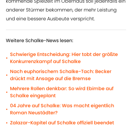
kommende Spielzeit im Oberhaus soll jedenfalls ein
anderer Stürmer bekommen, der mehr Leistung
und eine bessere Ausbeute verspricht.
Weitere Schalke-News lesen:
Schwierige Entscheidung: Hier tobt der größte
•
Konkurrenzkampf auf Schalke
Nach euphorischem Schalke-Tach: Becker
•
drückt mit Ansage auf die Bremse
Mehrere Rollen denkbar: So wird Ebimbe auf
•
Schalke eingeplant
04 Jahre auf Schalke: Was macht eigentlich
•
Roman Neustädter?
Zalazar-Kapitel auf Schalke offiziell beendet
•