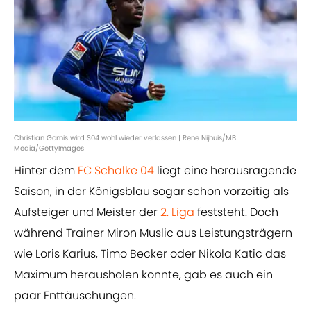
Christian Gomis wird S04 wohl wieder verlassen | Rene Nijhuis/MB
Media/GettyImages
Hinter dem
FC Schalke 04
liegt eine herausragende
Saison, in der Königsblau sogar schon vorzeitig als
Aufsteiger und Meister der
2. Liga
feststeht. Doch
während Trainer Miron Muslic aus Leistungsträgern
wie Loris Karius, Timo Becker oder Nikola Katic das
Maximum herausholen konnte, gab es auch ein
paar Enttäuschungen.