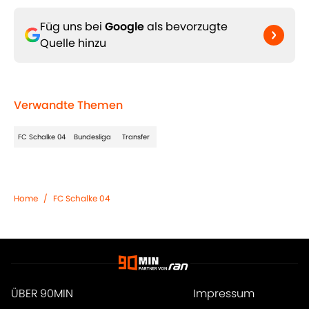
Füg uns bei
Google
als bevorzugte
Quelle hinzu
Verwandte Themen
FC Schalke 04
Bundesliga
Transfer
Home
/
FC Schalke 04
ÜBER 90MIN
Impressum