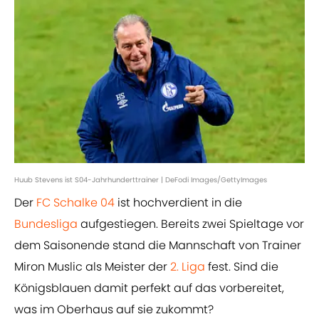
Huub Stevens ist S04-Jahrhunderttrainer | DeFodi Images/GettyImages
Der
FC Schalke 04
ist hochverdient in die
Bundesliga
aufgestiegen. Bereits zwei Spieltage vor
dem Saisonende stand die Mannschaft von Trainer
Miron Muslic als Meister der
2. Liga
fest. Sind die
Königsblauen damit perfekt auf das vorbereitet,
was im Oberhaus auf sie zukommt?