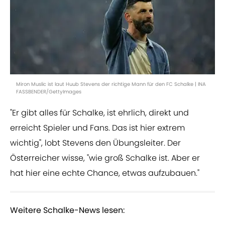
Miron Muslic ist laut Huub Stevens der richtige Mann für den FC Schalke | INA
FASSBENDER/GettyImages
"Er gibt alles für Schalke, ist ehrlich, direkt und
erreicht Spieler und Fans. Das ist hier extrem
wichtig", lobt Stevens den Übungsleiter. Der
Österreicher wisse, "wie groß Schalke ist. Aber er
hat hier eine echte Chance, etwas aufzubauen."
Weitere Schalke-News lesen: