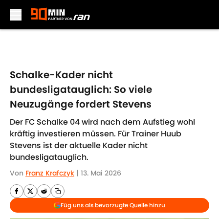
Skip to main content
Schalke-Kader nicht
bundesligatauglich: So viele
Neuzugänge fordert Stevens
Der FC Schalke 04 wird nach dem Aufstieg wohl
kräftig investieren müssen. Für Trainer Huub
Stevens ist der aktuelle Kader nicht
bundesligatauglich.
Von
Franz Krafczyk
|
13. Mai 2026
Füg uns als bevorzugte Quelle hinzu