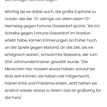
Wichtig sei es dabei auch, die große Euphorie zu
nutzen, die der 72-Jährige vor allem beim 1:0-
Heimsieg gegen Fortuna Düsseldorf spürte. "Als ich
Schalke gegen Fortuna Düsseldorf im Stadion
erlebt habe, kamen Erinnerungen an früher hoch,
an die Spiele gegen Mailand, an die Zeit, als wir
erfolgreich waren", schwärmte Steevens, der zum
S04-Jahrhunderttrainer gewählt wurde. "Die
Menschen hier müssen etwas haben, worauf sie
stolz sein können, sie haben viel mitgemacht,
haben Kritik und Probleme erlebt. Jetzt hatten sie
endlich wieder etwas zu feiern. Das ist großartig für
die Fans."